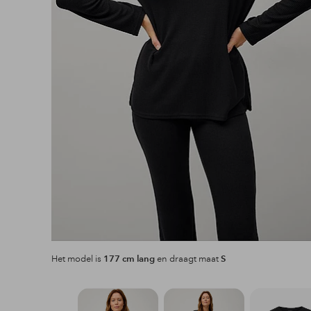
Het model is
177 cm lang
en draagt maat
S