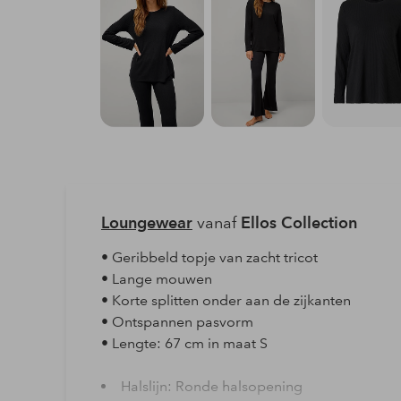
Loungewear
vanaf
Ellos Collection
• Geribbeld topje van zacht tricot
• Lange mouwen
• Korte splitten onder aan de zijkanten
• Ontspannen pasvorm
• Lengte: 67 cm in maat S
Halslijn: Ronde halsopening