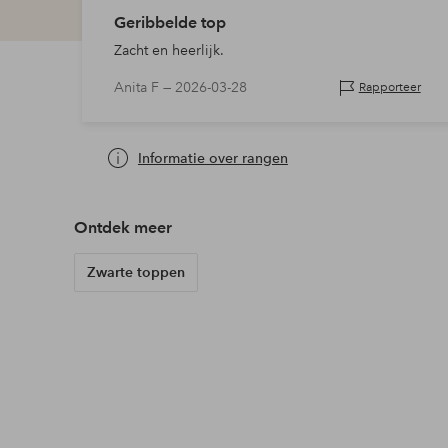
Geribbelde top
Zacht en heerlijk.
Anita F —
2026-03-28
Rapporteer
Informatie over rangen
Ontdek meer
Zwarte toppen