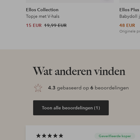
tonen
Ellos Collection
Ellos Plus
Topje met V-hals
Babydoll 
15 EUR
19,99 EUR
48 EUR
Originele pr
Wat anderen vinden
4.3
gebaseerd op
6
beoordelingen
Toon alle beoordelingen (1)
Geverifieerde koper