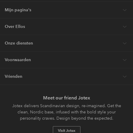
Mijn pagina's
Over Ellos
Onze diensten
Voorwaarden
Vrienden
Meet our friend Jotex
Jotex delivers Scandinavian design, re-imagined. Get the
clean, Nordic base, infused with the bold style your
personality craves. Design beyond the expected.
Visit Jotex