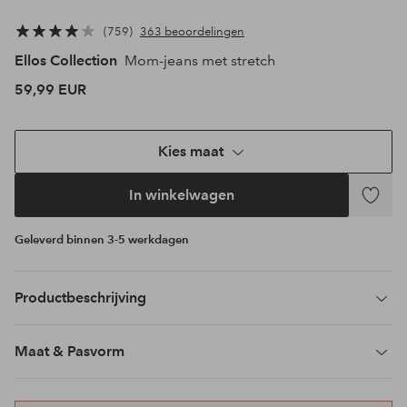
759
363 beoordelingen
Ellos Collection
Mom-jeans met stretch
59,99 EUR
Kies maat
In winkelwagen
Toevoeg
aan
Geleverd binnen 3-5 werkdagen
favoriet
Productbeschrijving
Maat & Pasvorm