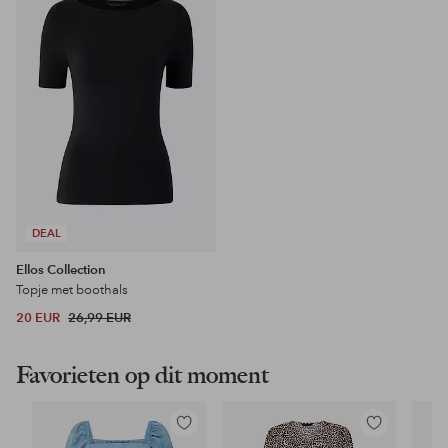
favorieten
DEAL
Ellos Collection
Topje met boothals
20 EUR
26,99 EUR
Favorieten op dit moment
Toevoegen
Toevoegen