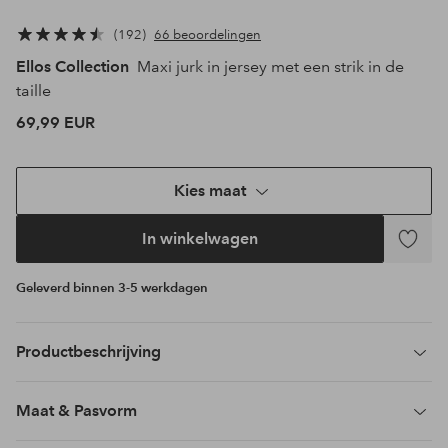
192
66 beoordelingen
Ellos Collection
Maxi jurk in jersey met een strik in de
taille
69,99 EUR
Kies maat
In winkelwagen
Toevoeg
aan
Geleverd binnen 3-5 werkdagen
favoriet
Productbeschrijving
Maat & Pasvorm