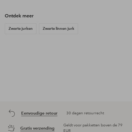
Ontdek meer
Zwarte jurken
Zwarte linnen jurk
Eenvoudige retour
30 dagen retourrecht
Geldt voor pakketten boven de 79
Gratis verzending
EUR