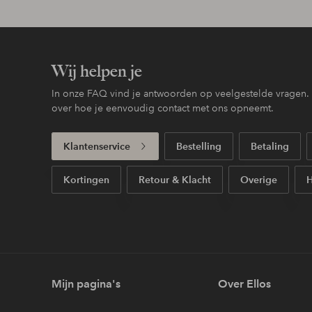
Wij helpen je
In onze FAQ vind je antwoorden op veelgestelde vragen. H
over hoe je eenvoudig contact met ons opneemt.
Klantenservice
Bestelling
Betaling
Kortingen
Retour & Klacht
Overige
H
Mijn pagina's
Over Ellos