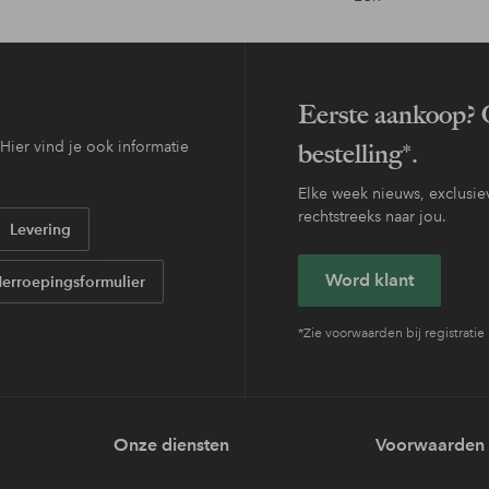
Eerste aankoop? O
ier vind je ook informatie
bestelling*.
Elke week nieuws, exclusiev
rechtstreeks naar jou.
Levering
Word klant
erroepingsformulier
*Zie voorwaarden bij registratie
Onze diensten
Voorwaarden