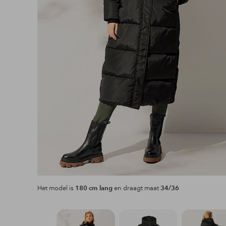
Het model is
180 cm lang
en draagt maat
34/36