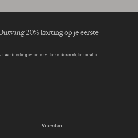
ntvang 20% korting op je eerste
e aanbiedingen en een flinke dosis stijlinspiratie –
Vrienden