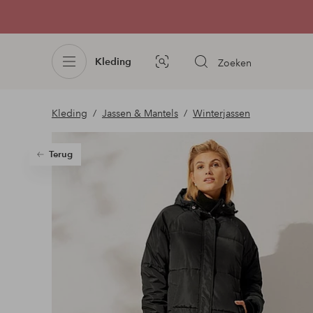
Kleding
Zoeken
Afbeelding
zoeken
Kleding
Jassen & Mantels
Winterjassen
Terug