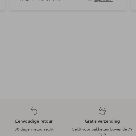
Eenvoudige retour
Gratis verzending
30 dagen retourrecht
Geldt voor pakketten boven de 79
EUR