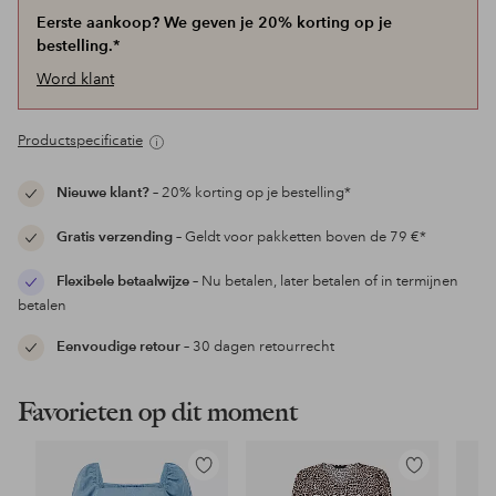
Eerste aankoop? We geven je 20% korting op je
bestelling.*
Word klant
Productspecificatie
Nieuwe klant?
– 20% korting op je bestelling*
Gratis verzending
– Geldt voor pakketten boven de 79 €*
Flexibele betaalwijze
– Nu betalen, later betalen of in termijnen
betalen
Eenvoudige retour
– 30 dagen retourrecht
Favorieten op dit moment
Toevoegen
Toevoegen
aan
aan