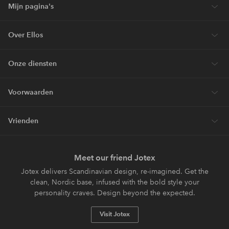
Mijn pagina's
Over Ellos
Onze diensten
Voorwaarden
Vrienden
Meet our friend Jotex
Jotex delivers Scandinavian design, re-imagined. Get the
clean, Nordic base, infused with the bold style your
personality craves. Design beyond the expected.
Visit Jotex