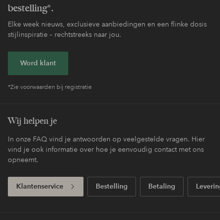
bestelling*.
Elke week nieuws, exclusieve aanbiedingen en een flinke dosis
stijlinspiratie – rechtstreeks naar jou.
Word klant
*Zie voorwaarden bij registratie
Wij helpen je
In onze FAQ vind je antwoorden op veelgestelde vragen. Hier
vind je ook informatie over hoe je eenvoudig contact met ons
opneemt.
Klantenservice
Bestelling
Betaling
Leverin