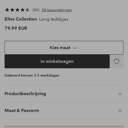
80
38 beoordelingen
Ellos Collection
Lang teddyjas
79,99 EUR
Kies maat
In winkelwagen
Toevoeg
aan
Geleverd binnen 3-5 werkdagen
favoriet
Productbeschrijving
Maat & Pasvorm