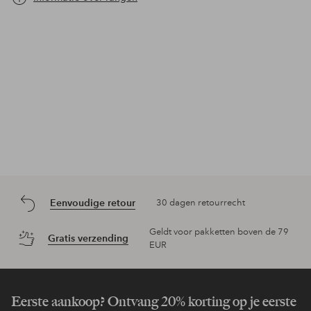
Eenvoudige retour
30 dagen retourrecht
Geldt voor pakketten boven de 79
Gratis verzending
EUR
Eerste aankoop? Ontvang 20% korting op je eerste