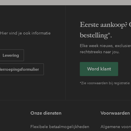
Eerste aankoop? O
ier vind je ook informatie
bestelling*.
Elke week nieuws, exclusiev
rechtstreeks naar jou.
Levering
Word klant
erroepingsformulier
*Zie voorwaarden bij registratie
Onze diensten
Voorwaarden
Flexibele betaalmogelijkheden
Algemene voor