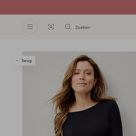
Zoeken
Afbeelding
zoeken
Terug