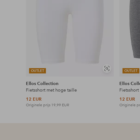
Soortgelijke
OUTLET
OUTLET
tonen
Ellos Collection
Ellos Coll
Fietsshort met hoge taille
Fietsshort
12 EUR
12 EUR
Originele prijs
19,99 EUR
Originele pr