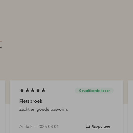
te
Geverifieerde koper
Fietsbroek
Zacht en goede pasvorm.
Anita F —
2025-08-01
Rapporteer