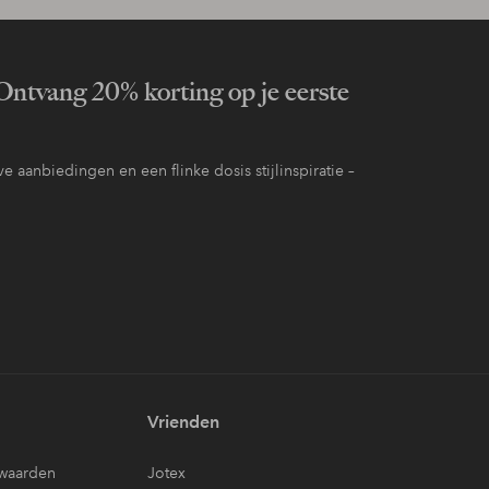
ntvang 20% korting op je eerste
e aanbiedingen en een flinke dosis stijlinspiratie –
Vrienden
waarden
Jotex