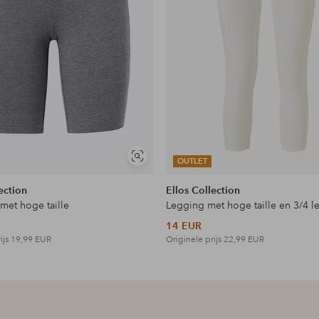
Soortgelijke
OUTLET
tonen
ection
Ellos Collection
 met hoge taille
Legging met hoge taille en 3/4 l
14 EUR
ijs
19,99 EUR
Originele prijs
22,99 EUR