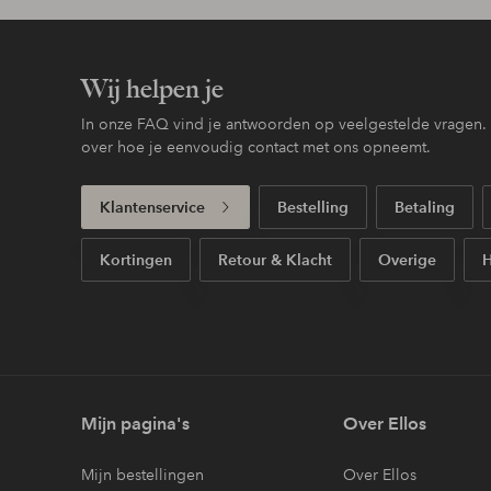
Wij helpen je
In onze FAQ vind je antwoorden op veelgestelde vragen. H
over hoe je eenvoudig contact met ons opneemt.
Klantenservice
Bestelling
Betaling
Kortingen
Retour & Klacht
Overige
H
Mijn pagina's
Over Ellos
Mijn bestellingen
Over Ellos