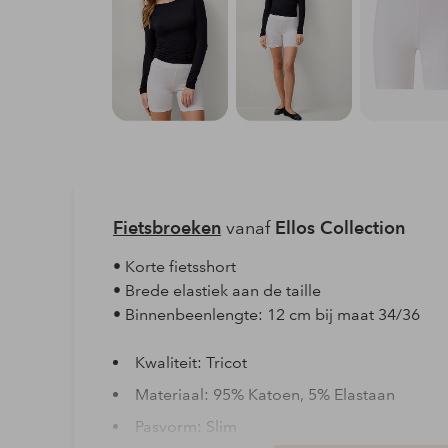
Fietsbroeken
vanaf
Ellos Collection
• Korte fietsshort
• Brede elastiek aan de taille
• Binnenbeenlengte: 12 cm bij maat 34/36
Kwaliteit: Tricot
Materiaal: 95% Katoen, 5% Elastaan
Pasvorm: Slim