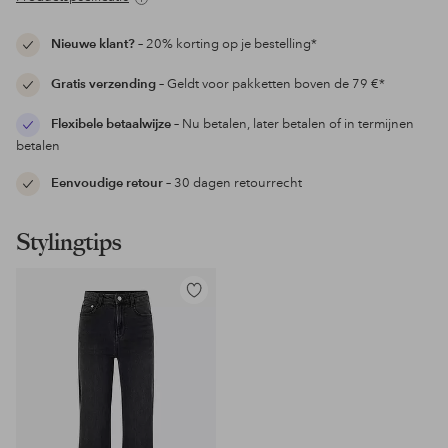
Nieuwe klant?
– 20% korting op je bestelling*
Gratis verzending
– Geldt voor pakketten boven de 79 €*
Flexibele betaalwijze
– Nu betalen, later betalen of in termijnen
betalen
Eenvoudige retour
– 30 dagen retourrecht
Stylingtips
Toevoegen
aan
favorieten