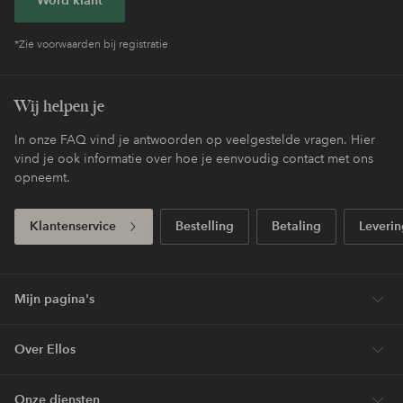
Word klant
*Zie voorwaarden bij registratie
Wij helpen je
In onze FAQ vind je antwoorden op veelgestelde vragen. Hier
vind je ook informatie over hoe je eenvoudig contact met ons
opneemt.
Klantenservice
Bestelling
Betaling
Leverin
Mijn pagina's
Over Ellos
Onze diensten