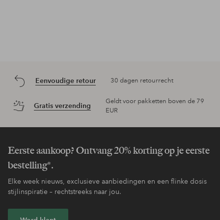
Eenvoudige retour
30 dagen retourrecht
Geldt voor pakketten boven de 79
Gratis verzending
EUR
Eerste aankoop? Ontvang 20% korting op je eerste
bestelling*.
Elke week nieuws, exclusieve aanbiedingen en een flinke dosis
stijlinspiratie – rechtstreeks naar jou.