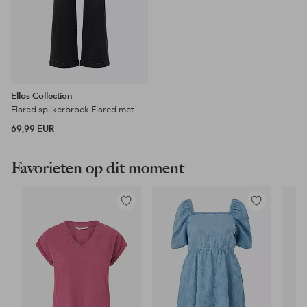
Ellos Collection
Flared spijkerbroek Flared met een hoge taille
69,99 EUR
Favorieten op dit moment
Toevoegen
Toevoegen
aan
aan
favorieten
favorieten