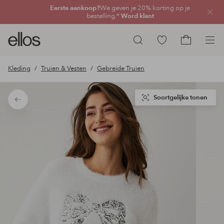
Eerste aankoop?
We geven je 20% korting op je
Sluit
bestelling.*
Word klant
Ellos
Ga
Zoeken
logo
naar
Ga
-
favoriete
naar
Kleding
Truien & Vesten
Gebreide Truien
ga
gemarkeerde
het
naar
producten
winkelmand
de
Soortgelijke tonen
Terug
voorpagina