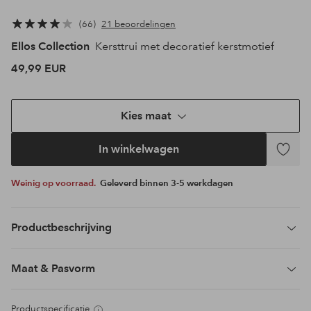
66
21 beoordelingen
Ellos Collection
Kersttrui met decoratief kerstmotief
49,99 EUR
Kies maat
In winkelwagen
Toevoeg
aan
Weinig op voorraad.
Geleverd binnen 3-5 werkdagen
favoriet
Productbeschrijving
Maat & Pasvorm
Productspecificatie