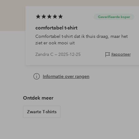
Geverifieerde koper
comfortabel t-shirt
Comfortabel t-shirt dat ik thuis draag, maar het
ziet er ook mooi uit
Zandra C —
2025-12-25
Rapporteer
Informatie over rangen
Ontdek meer
Zwarte T-shirts