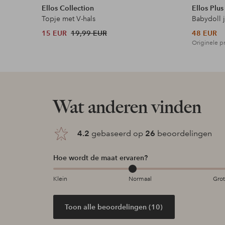
Ellos Collection
Ellos Plus
Topje met V-hals
Babydoll 
15 EUR
19,99 EUR
48 EUR
Originele pr
Wat anderen vinden
4.2
gebaseerd op
26
beoordelingen
Hoe wordt de maat ervaren?
Klein
Normaal
Gro
Toon alle beoordelingen (10)