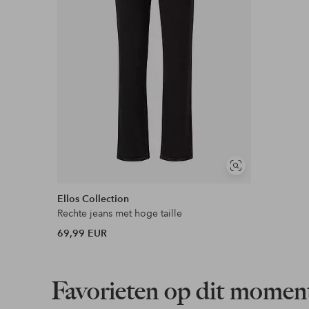
Meer lezen
Soortgelijke
tonen
Ellos Collection
Rechte jeans met hoge taille
69,99 EUR
Favorieten op dit momen