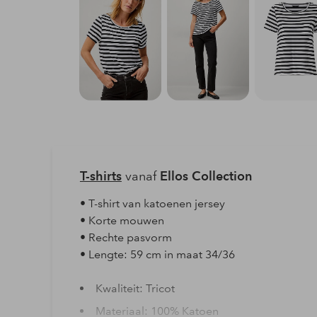
T-shirts
vanaf
Ellos Collection
• T-shirt van katoenen jersey
• Korte mouwen
• Rechte pasvorm
• Lengte: 59 cm in maat 34/36
Kwaliteit: Tricot
Materiaal: 100% Katoen