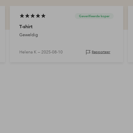
Geverifieerde koper
T-shirt
Geweldig
Helena K —
2025-08-10
Rapporteer