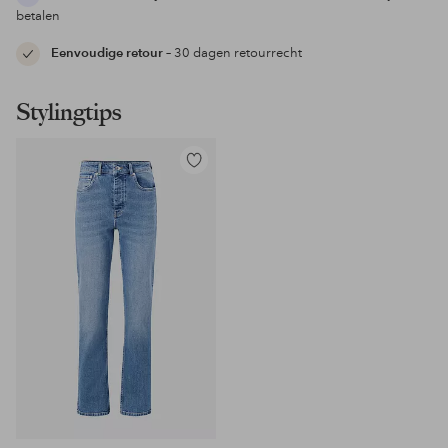
betalen
Eenvoudige retour
– 30 dagen retourrecht
Stylingtips
Toevoegen
aan
favorieten