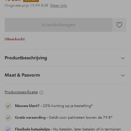
Originele prijs
19,99 EUR
Meer info
In winkelwagen
Toevoeg
aan
Uitverkocht
favoriet
Productbeschrijving
Maat & Pasvorm
Productspecificatie
Nieuwe klant?
– 20% korting op je bestelling*
Gratis verzending
– Geldt voor pakketten boven de 79 €*
Flexibele betaalwijze
– Nu betalen, later betalen of in termijnen