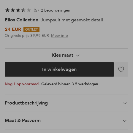
5
2 beoordelingen
Ellos Collection
Jumpsuit met gesmokt detail
24 EUR
OUTLET
Originele prijs
39,99 EUR
Meer info
Kies maat
In winkelwagen
Toevoeg
aan
Nog 1 op voorraad.
Geleverd binnen 3-5 werkdagen
favoriet
Productbeschrijving
Maat & Pasvorm