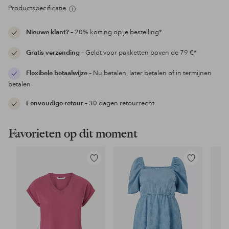
Productspecificatie
Nieuwe klant?
– 20% korting op je bestelling*
Gratis verzending
– Geldt voor pakketten boven de 79 €*
Flexibele betaalwijze
– Nu betalen, later betalen of in termijnen
betalen
Eenvoudige retour
– 30 dagen retourrecht
Favorieten op dit moment
Toevoegen
Toevoegen
aan
aan
favorieten
favorieten