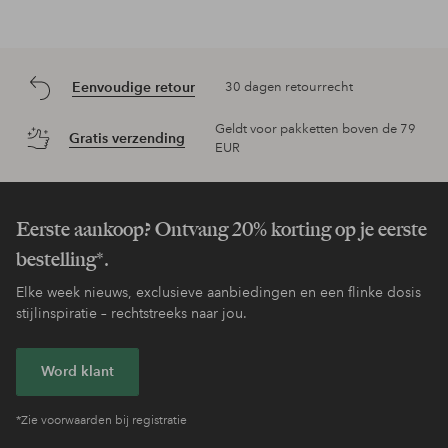
Eenvoudige retour
30 dagen retourrecht
Geldt voor pakketten boven de 79
Gratis verzending
EUR
Eerste aankoop? Ontvang 20% korting op je eerste
bestelling*.
Elke week nieuws, exclusieve aanbiedingen en een flinke dosis
stijlinspiratie – rechtstreeks naar jou.
Word klant
*Zie voorwaarden bij registratie