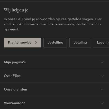
Wij helpen je
In onze FAQ vind je antwoorden op veelgestelde vragen. Hier
vind je ook informatie over hoe je eenvoudig contact met ons
opneemt.
Klantenservice
Bestelling
Betaling
Leverin
Mijn pagina's
Over Ellos
Onze diensten
Voorwaarden