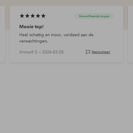
Geverifieerde koper
Mooie top!
Heel schattig en mooi, voldeed aan de
verwachtingen.
Annsofi S —
2026-03-28
Rapporteer