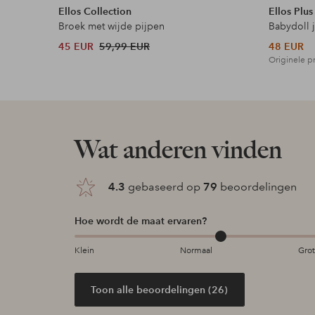
Ellos Collection
Ellos Plus
Broek met wijde pijpen
Babydoll 
45 EUR
59,99 EUR
48 EUR
Originele pr
Wat anderen vinden
4.3
gebaseerd op
79
beoordelingen
Hoe wordt de maat ervaren?
Klein
Normaal
Gro
Toon alle beoordelingen (26)