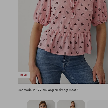
DEAL
Het model is
177 cm lang
en draagt maat
S