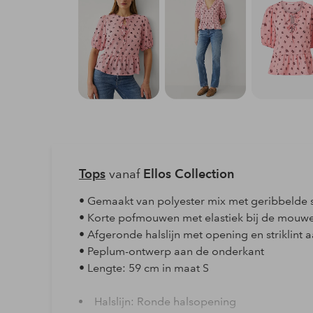
Tops
vanaf
Ellos Collection
• Gemaakt van polyester mix met geribbelde s
• Korte pofmouwen met elastiek bij de mouw
• Afgeronde halslijn met opening en striklint 
• Peplum-ontwerp aan de onderkant
• Lengte: 59 cm in maat S
Halslijn: Ronde halsopening