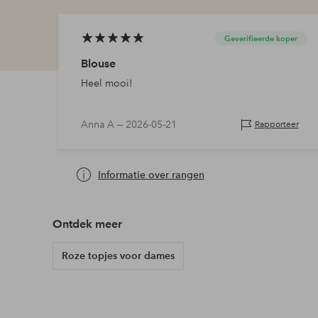
Geverifieerde koper
Blouse
Heel mooi!
Anna A —
2026-05-21
Rapporteer
Informatie over rangen
Ontdek meer
Roze topjes voor dames