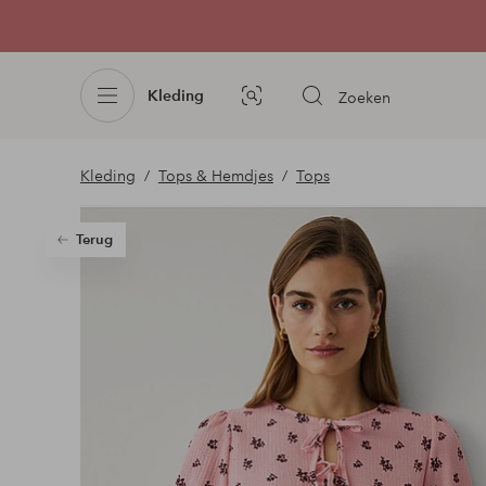
Kleding
Zoeken
Afbeelding
zoeken
Kleding
Tops & Hemdjes
Tops
Terug