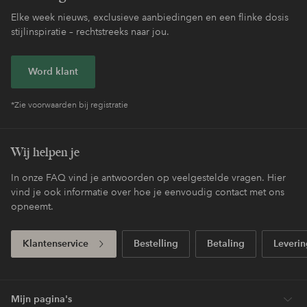
Elke week nieuws, exclusieve aanbiedingen en een flinke dosis
stijlinspiratie – rechtstreeks naar jou.
Word klant
*Zie voorwaarden bij registratie
Wij helpen je
In onze FAQ vind je antwoorden op veelgestelde vragen. Hier
vind je ook informatie over hoe je eenvoudig contact met ons
opneemt.
Klantenservice
Bestelling
Betaling
Leverin
Mijn pagina's