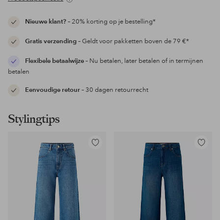
Nieuwe klant?
– 20% korting op je bestelling*
Gratis verzending
– Geldt voor pakketten boven de 79 €*
Flexibele betaalwijze
– Nu betalen, later betalen of in termijnen
betalen
Eenvoudige retour
– 30 dagen retourrecht
Stylingtips
Toevoegen
Toevoeg
aan
aan
favorieten
favoriet