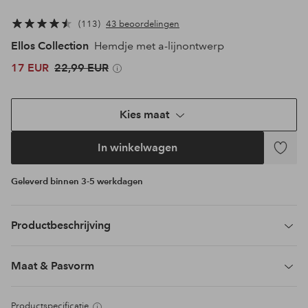
113
43 beoordelingen
Ellos Collection
Hemdje met a-lijnontwerp
17 EUR
22,99 EUR
Kies maat
In winkelwagen
Toevoeg
aan
Geleverd binnen 3-5 werkdagen
favoriet
Productbeschrijving
Maat & Pasvorm
Productspecificatie