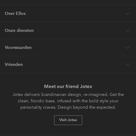
Over Ellos
Onze diensten
Voorwaarden
Vrienden
Meet our friend Jotex
Jotex delivers Scandinavian design, re-imagined. Get the
clean, Nordic base, infused with the bold style your
personality craves. Design beyond the expected.
Visit Jotex