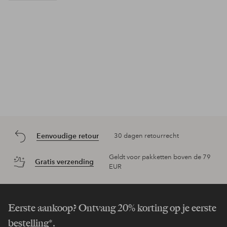
Eenvoudige retour
30 dagen retourrecht
Geldt voor pakketten boven de 79
Gratis verzending
EUR
Eerste aankoop? Ontvang 20% korting op je eerste
bestelling*.