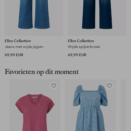
Ellos Collection
Ellos Collection
Jeans met wijde pijpen
Wijde spijkerbroek
69,99 EUR
69,99 EUR
Favorieten op dit moment
Toevoegen
Toevoegen
aan
aan
favorieten
favorieten