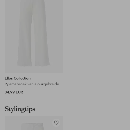
favorieten
Ellos Collection
Pyjamabroek van ajourgebreide stijl
34,99 EUR
Stylingtips
Toevoegen