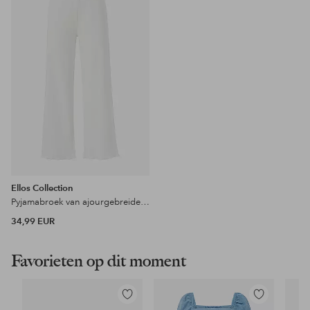
aan
favorieten
Ellos Collection
Pyjamabroek van ajourgebreide stijl
34,99 EUR
Favorieten op dit moment
Toevoegen
Toevoegen