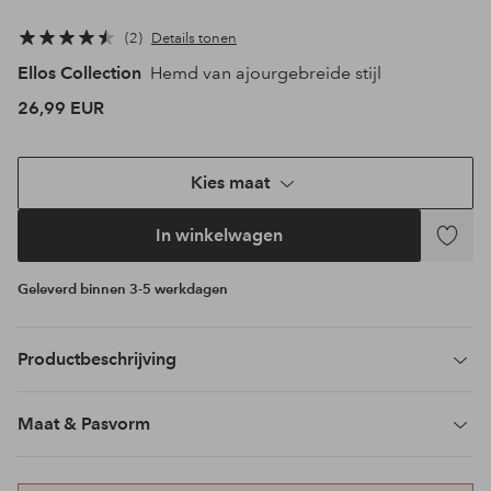
2
Details tonen
Ellos Collection
Hemd van ajourgebreide stijl
26,99 EUR
Kies maat
In winkelwagen
Toevoeg
aan
Geleverd binnen 3-5 werkdagen
favoriet
Productbeschrijving
Maat & Pasvorm