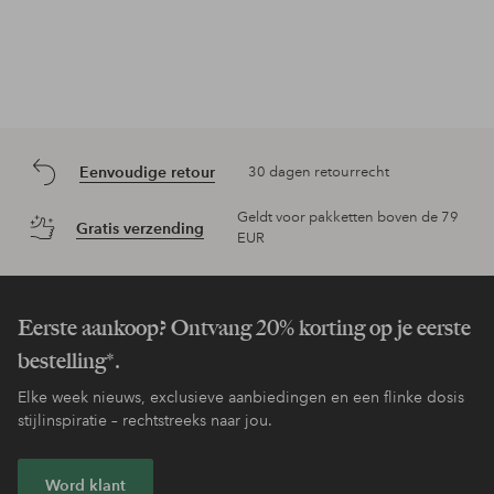
Eenvoudige retour
30 dagen retourrecht
Geldt voor pakketten boven de 79
Gratis verzending
EUR
Eerste aankoop? Ontvang 20% korting op je eerste
bestelling*.
Elke week nieuws, exclusieve aanbiedingen en een flinke dosis
stijlinspiratie – rechtstreeks naar jou.
Word klant