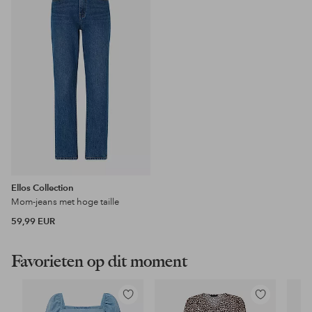
favorieten
Ellos Collection
Mom-jeans met hoge taille
59,99 EUR
Favorieten op dit moment
Toevoegen
Toevoegen