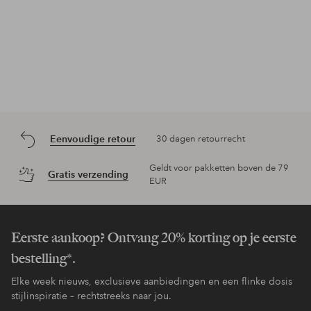
Eenvoudige retour
30 dagen retourrecht
Geldt voor pakketten boven de 79
Gratis verzending
EUR
Eerste aankoop? Ontvang 20% korting op je eerste
bestelling*.
Elke week nieuws, exclusieve aanbiedingen en een flinke dosis
stijlinspiratie – rechtstreeks naar jou.