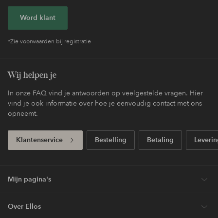
Word klant
*Zie voorwaarden bij registratie
Wij helpen je
In onze FAQ vind je antwoorden op veelgestelde vragen. Hier
vind je ook informatie over hoe je eenvoudig contact met ons
opneemt.
Klantenservice
Bestelling
Betaling
Leverin
Mijn pagina's
Over Ellos