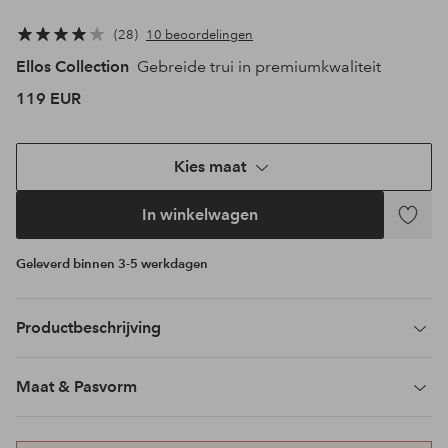
28
10 beoordelingen
Ellos Collection
Gebreide trui in premiumkwaliteit
119 EUR
Kies maat
In winkelwagen
Toevoeg
aan
Geleverd binnen 3-5 werkdagen
favoriet
Productbeschrijving
Maat & Pasvorm