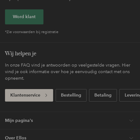
Word klant
*Zie voorwaarden bij registratie
Wij helpen je
In onze FAQ vind je antwoorden op veelgestelde vragen. Hier
vind je ook informatie over hoe je eenvoudig contact met ons
opneemt.
Klantenservice
Bestelling
Betaling
Leverin
Mijn pagina's
Over Ellos