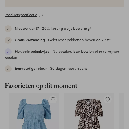
Productspecificatie
Nieuwe klant?
– 20% korting op je bestelling*
Gratis verzending
– Geldt voor pakketten boven de 79 €*
Flexibele betaalwijze
– Nu betalen, later betalen of in termijnen
betalen
Eenvoudige retour
– 30 dagen retourrecht
Favorieten op dit moment
Toevoegen
Toevoegen
aan
aan
favorieten
favorieten