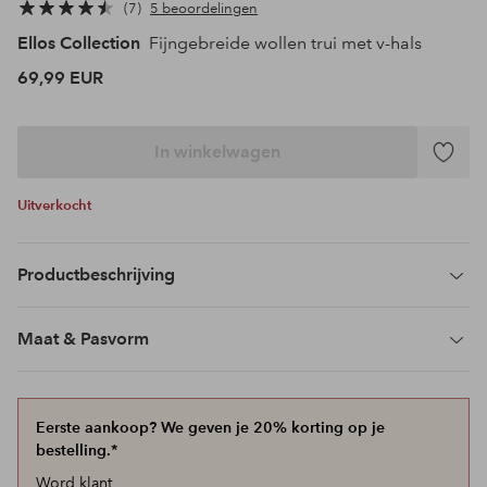
7
5 beoordelingen
Ellos Collection
Fijngebreide wollen trui met v-hals
69,99 EUR
In winkelwagen
Toevoeg
aan
Uitverkocht
favoriet
Productbeschrijving
Maat & Pasvorm
Eerste aankoop? We geven je 20% korting op je
bestelling.*
Word klant