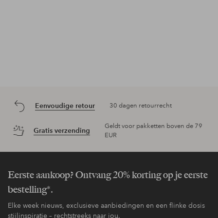
Eenvoudige retour
30 dagen retourrecht
Geldt voor pakketten boven de 79
Gratis verzending
EUR
Eerste aankoop? Ontvang 20% korting op je eerste
bestelling*.
Elke week nieuws, exclusieve aanbiedingen en een flinke dosis
stijlinspiratie – rechtstreeks naar jou.