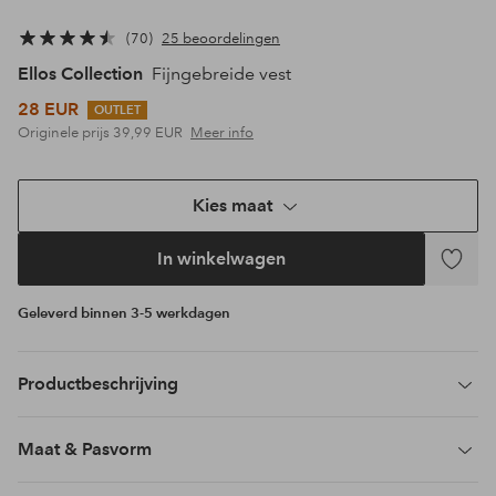
70
25 beoordelingen
Ellos Collection
Fijngebreide vest
28 EUR
OUTLET
Originele prijs
39,99 EUR
Meer info
Kies maat
In winkelwagen
Toevoeg
aan
Geleverd binnen 3-5 werkdagen
favoriet
Productbeschrijving
Maat & Pasvorm