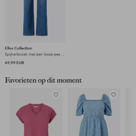
Ellos Collection
Spijkerbroek met een losse pasvorm
69,99 EUR
Favorieten op dit moment
Toevoegen
Toevoegen
aan
aan
favorieten
favorieten