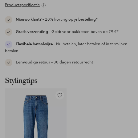
Productspecificatie
Nieuwe klant?
– 20% korting op je bestelling*
Gratis verzending
– Geldt voor pakketten boven de 79 €*
Flexibele betaalwijze
– Nu betalen, later betalen of in termijnen
betalen
Eenvoudige retour
– 30 dagen retourrecht
Stylingtips
Toevoegen
aan
favorieten