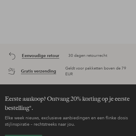
Eenvoudige retour
30 dagen retourrecht
Geldt voor pakketten boven de 79
Gratis verzending
EUR
Eerste aankoop? Ontvang 20% korting op je eerste
bestelling*.
Elke week nieuws, exclusieve aanbiedingen en een flinke dosis
stijlinspiratie – rechtstreeks naar jou.