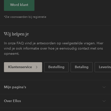
Word klant
*Zie voorwaarden bij registratie
Wij helpen je
In onze FAQ vind je antwoorden op veelgestelde vragen. Hier
vind je ook informatie over hoe je eenvoudig contact met ons
opneemt.
Klantenservice
Bestelling
Betaling
Leverin
Mijn pagina's
Over Ellos