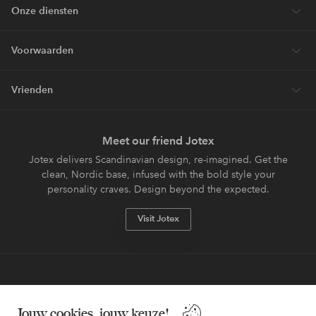
Onze diensten
Voorwaarden
Vrienden
Meet our friend Jotex
Jotex delivers Scandinavian design, re-imagined. Get the
clean, Nordic base, infused with the bold style your
personality craves. Design beyond the expected.
Visit Jotex
Veilig betalen - Nu betalen of opsplitsen
Jouw cookies, jouw keuze!
Wil je meer weten over
onze betaalopties
?