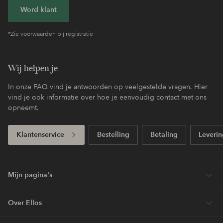
Word klant
*Zie voorwaarden bij registratie
Wij helpen je
In onze FAQ vind je antwoorden op veelgestelde vragen. Hier
vind je ook informatie over hoe je eenvoudig contact met ons
opneemt.
Klantenservice
Bestelling
Betaling
Leverin
Mijn pagina's
Over Ellos