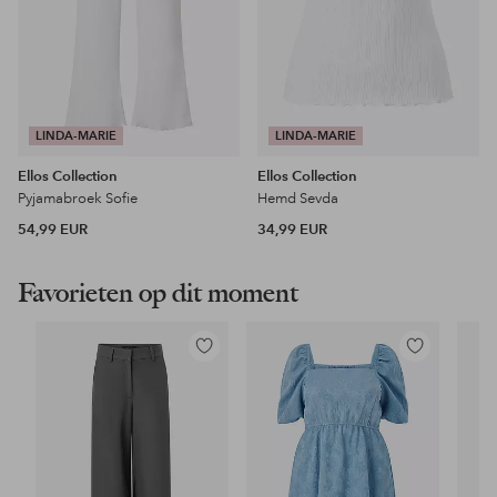
LINDA-MARIE
LINDA-MARIE
Ellos Collection
Ellos Collection
Pyjamabroek Sofie
Hemd Sevda
54,99 EUR
34,99 EUR
Favorieten op dit moment
Toevoegen
Toevoegen
aan
aan
favorieten
favorieten