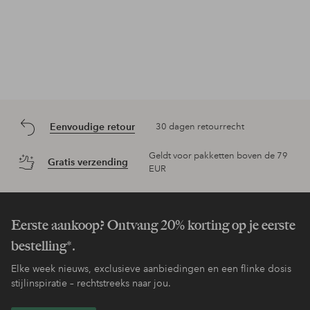
Eenvoudige retour
30 dagen retourrecht
Geldt voor pakketten boven de 79
Gratis verzending
EUR
Eerste aankoop? Ontvang 20% korting op je eerste
bestelling*.
Elke week nieuws, exclusieve aanbiedingen en een flinke dosis
stijlinspiratie – rechtstreeks naar jou.