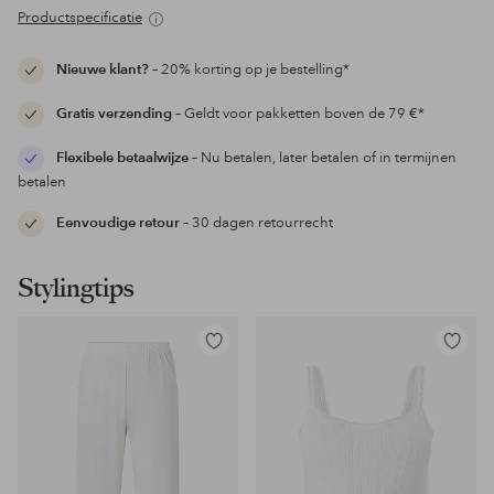
Productspecificatie
Nieuwe klant?
– 20% korting op je bestelling*
Gratis verzending
– Geldt voor pakketten boven de 79 €*
Flexibele betaalwijze
– Nu betalen, later betalen of in termijnen
betalen
Eenvoudige retour
– 30 dagen retourrecht
Stylingtips
Toevoegen
Toevoeg
aan
aan
favorieten
favoriet