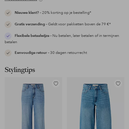
Nieuwe klant?
– 20% korting op je bestelling*
Gratis verzending
– Geldt voor pakketten boven de 79 €*
Flexibele betaalwijze
– Nu betalen, later betalen of in termijnen
betalen
Eenvoudige retour
– 30 dagen retourrecht
Stylingtips
Toevoegen
Toevoeg
aan
aan
favorieten
favoriet