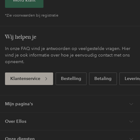
Word klant
*Zie voorwaarden bij registratie
Wij helpen je
In onze FAQ vind je antwoorden op veelgestelde vragen. Hier
vind je ook informatie over hoe je eenvoudig contact met ons
opneemt.
Klantenservice
Bestelling
Betaling
Leverin
Mijn pagina's
Over Ellos
Onze diensten