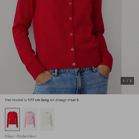
1
/
5
177 cm lang
S
Het model is
en draagt maat
Kleur: Rode kleur