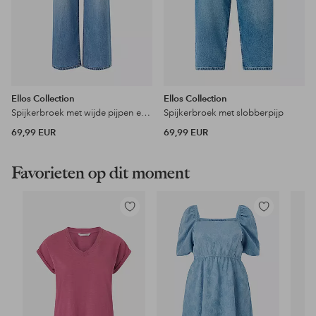
Ellos Collection
Ellos Collection
Spijkerbroek met wijde pijpen en hoge taille
Spijkerbroek met slobberpijp
69,99 EUR
69,99 EUR
Favorieten op dit moment
Toevoegen
Toevoegen
aan
aan
favorieten
favorieten