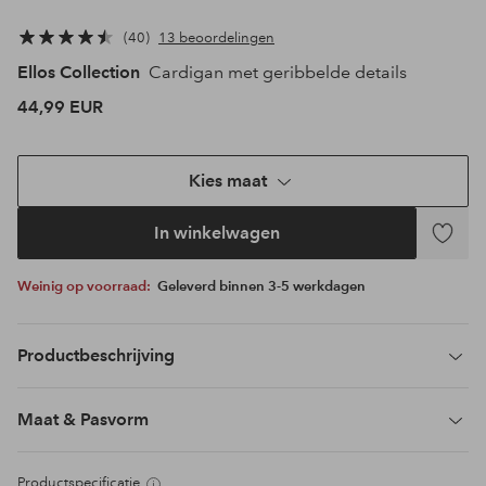
40
13 beoordelingen
Ellos Collection
Cardigan met geribbelde details
44,99 EUR
Kies maat
In winkelwagen
Toevoeg
aan
Weinig op voorraad:
Geleverd binnen 3-5 werkdagen
favoriet
Productbeschrijving
Maat & Pasvorm
Productspecificatie