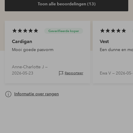
Toon alle beoordelingen (13)
Geverifieerde koper
Cardigan
Vest
Mooi goede pasvorm
Een dunne en moo
Anne-Charlotte J —
2026-05-23
Ewa V —
2026-05-
Rapporteer
Informatie over rangen