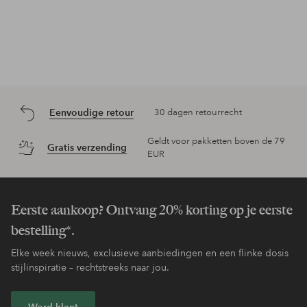
Eenvoudige retour
30 dagen retourrecht
Geldt voor pakketten boven de 79
Gratis verzending
EUR
Eerste aankoop? Ontvang 20% korting op je eerste
bestelling*.
Elke week nieuws, exclusieve aanbiedingen en een flinke dosis
stijlinspiratie – rechtstreeks naar jou.