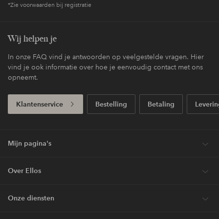
*Zie voorwaarden bij registratie
Wij helpen je
In onze FAQ vind je antwoorden op veelgestelde vragen. Hier
vind je ook informatie over hoe je eenvoudig contact met ons
opneemt.
Klantenservice
Bestelling
Betaling
Leverin
Mijn pagina's
Over Ellos
Onze diensten