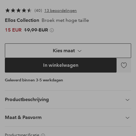
40
13 beoordelingen
Ellos Collection
Broek met hoge taille
15 EUR
19,99 EUR
Kies maat
In winkelwagen
Toevoeg
aan
Geleverd binnen 3-5 werkdagen
favoriet
Productbeschrijving
Maat & Pasvorm
Productspecificatie