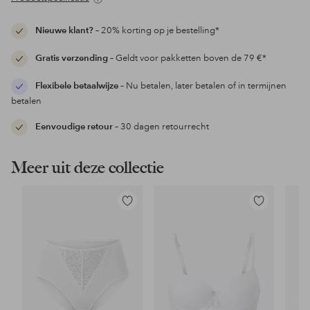
Nieuwe klant?
– 20% korting op je bestelling*
Gratis verzending
– Geldt voor pakketten boven de 79 €*
Flexibele betaalwijze
– Nu betalen, later betalen of in termijnen
betalen
Eenvoudige retour
– 30 dagen retourrecht
Meer uit deze collectie
Toevoegen
Toevoegen
aan
aan
favorieten
favorieten