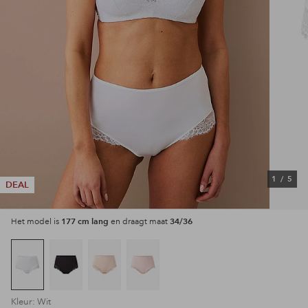
1
/
5
DEAL
177 cm lang
34/36
Het model is
en draagt maat
Kleur: Wit