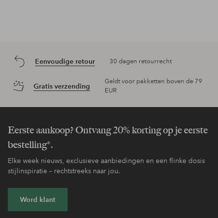
Eenvoudige retour
30 dagen retourrecht
Geldt voor pakketten boven de 79
Gratis verzending
EUR
Eerste aankoop? Ontvang 20% korting op je eerste
bestelling*.
Elke week nieuws, exclusieve aanbiedingen en een flinke dosis
stijlinspiratie – rechtstreeks naar jou.
Word klant