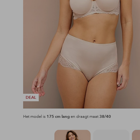
DEAL
Het model is
175 cm lang
en draagt maat
38/40