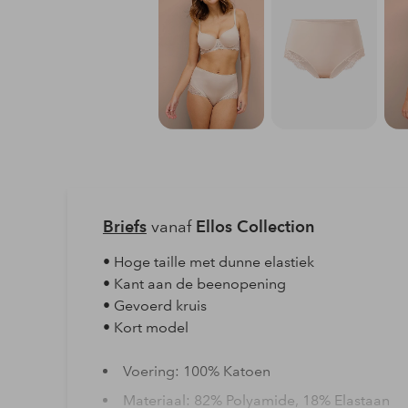
Briefs
vanaf
Ellos Collection
• Hoge taille met dunne elastiek
• Kant aan de beenopening
• Gevoerd kruis
• Kort model
Voering: 100% Katoen
Materiaal: 82% Polyamide, 18% Elastaan