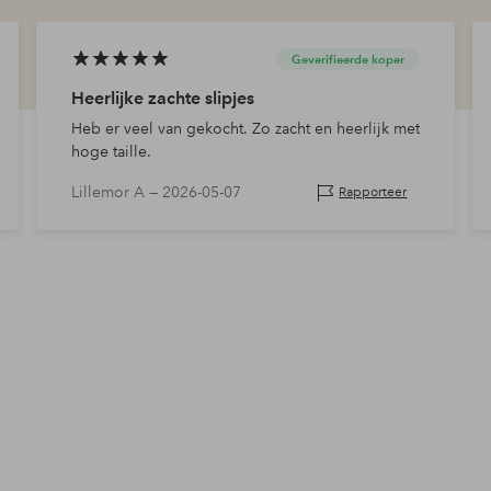
Geverifieerde koper
Heerlijke zachte slipjes
Heb er veel van gekocht. Zo zacht en heerlijk met
hoge taille.
Lillemor A —
2026-05-07
Rapporteer