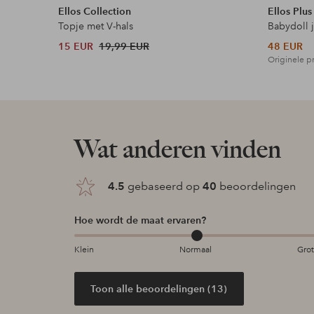
Ellos Collection
Ellos Plus
Topje met V-hals
Babydoll 
15 EUR
19,99 EUR
48 EUR
Originele pr
Wat anderen vinden
4.5
gebaseerd op
40
beoordelingen
Hoe wordt de maat ervaren?
Klein
Normaal
Gro
Toon alle beoordelingen (13)