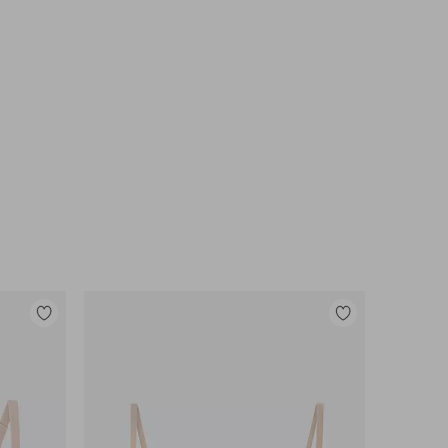
Toevoegen
Toevoegen
aan
aan
favorieten
favorieten