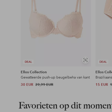
Soortgelijke
DEAL
DEAL
tonen
Ellos Collection
Ellos Coll
Gewatteerde push-up beugelbeha van kant
Braziliaan
30 EUR
39,99 EUR
15 EUR
Favorieten op dit momen