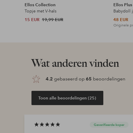
Ellos Collection
Ellos Plus
Topje met V-hals
Babydoll 
15 EUR
19,99 EUR
48 EUR
Originele pr
Wat anderen vinden
4.2
gebaseerd op
65
beoordelingen
Toon alle beoordelingen (25)
Geverifieerde koper