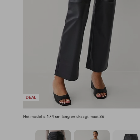
DEAL
Het model is
174 cm lang
en draagt maat
36