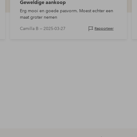
Geweldige aankoop
Erg mooi en goede pasvorm. Moest echter een
maat groter nemen
Camilla B —
2025-03-27
Rapporteer