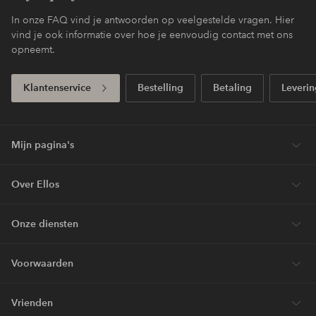
In onze FAQ vind je antwoorden op veelgestelde vragen. Hier
vind je ook informatie over hoe je eenvoudig contact met ons
opneemt.
Klantenservice
Bestelling
Betaling
Leverin
Mijn pagina's
Over Ellos
Onze diensten
Voorwaarden
Vrienden