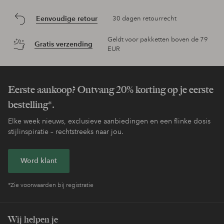
Eenvoudige retour
30 dagen retourrecht
Geldt voor pakketten boven de 79
Gratis verzending
EUR
Eerste aankoop? Ontvang 20% korting op je eerste
bestelling*.
Elke week nieuws, exclusieve aanbiedingen en een flinke dosis
stijlinspiratie – rechtstreeks naar jou.
Word klant
*Zie voorwaarden bij registratie
Wij helpen je