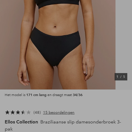
1
/
5
171 cm lang
34/36
Het model is
en draagt maat
48
15 beoordelingen
Ellos Collection
Braziliaanse slip damesonderbroek 3-
pak