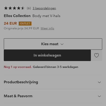
6
3 beoordelingen
Ellos Collection
Body met V-hals
24 EUR
OUTLET
Originele prijs
34,99 EUR
Meer info
Kies maat
In winkelwagen
Toevoeg
aan
Nog 1 op voorraad.
Geleverd binnen 3-5 werkdagen
favoriet
Productbeschrijving
Maat & Pasvorm