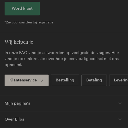
Word klant
*Zie voorwaarden bij registratie
Wij helpen je
In onze FAQ vind je antwoorden op veelgestelde vragen. Hier
vind je ook informatie over hoe je eenvoudig contact met ons
opneemt.
Klantenservice
Bestelling
Betaling
Leverin
Mijn pagina's
Over Ellos