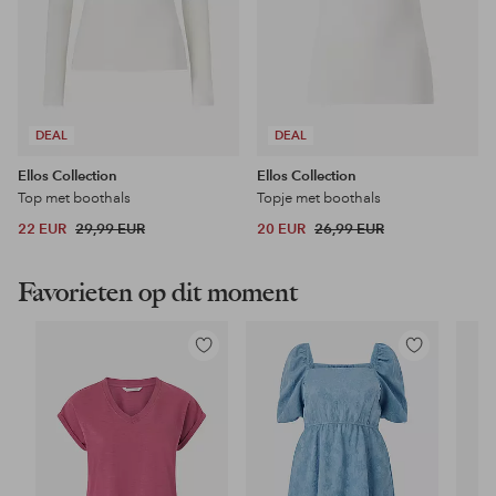
DEAL
DEAL
Ellos Collection
Ellos Collection
Top met boothals
Topje met boothals
22 EUR
29,99 EUR
20 EUR
26,99 EUR
Favorieten op dit moment
Toevoegen
Toevoegen
aan
aan
favorieten
favorieten