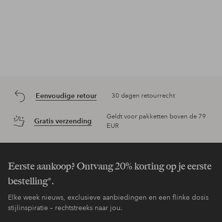
Eenvoudige retour
30 dagen retourrecht
Geldt voor pakketten boven de 79
Gratis verzending
EUR
Eerste aankoop? Ontvang 20% korting op je eerste
bestelling*.
Elke week nieuws, exclusieve aanbiedingen en een flinke dosis
stijlinspiratie – rechtstreeks naar jou.