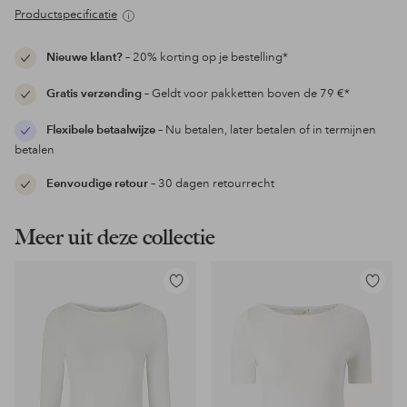
Productspecificatie
Nieuwe klant?
– 20% korting op je bestelling*
Gratis verzending
– Geldt voor pakketten boven de 79 €*
Flexibele betaalwijze
– Nu betalen, later betalen of in termijnen
betalen
Eenvoudige retour
– 30 dagen retourrecht
Meer uit deze collectie
Toevoegen
Toevoeg
aan
aan
favorieten
favoriet