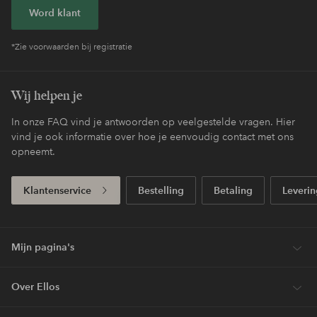
Word klant
*Zie voorwaarden bij registratie
Wij helpen je
In onze FAQ vind je antwoorden op veelgestelde vragen. Hier
vind je ook informatie over hoe je eenvoudig contact met ons
opneemt.
Klantenservice
Bestelling
Betaling
Leverin
Mijn pagina's
Over Ellos