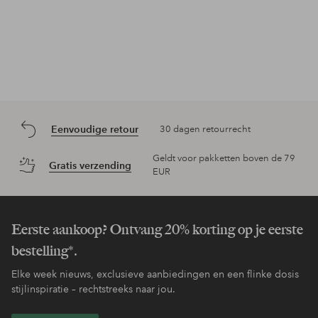
Eenvoudige retour
30 dagen retourrecht
Geldt voor pakketten boven de 79
Gratis verzending
EUR
Eerste aankoop? Ontvang 20% korting op je eerste
bestelling*.
Elke week nieuws, exclusieve aanbiedingen en een flinke dosis
stijlinspiratie – rechtstreeks naar jou.