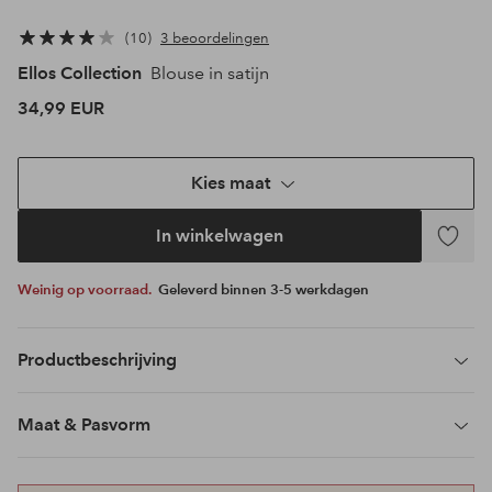
10
3 beoordelingen
Ellos Collection
Blouse in satijn
34,99 EUR
Kies maat
In winkelwagen
Toevoeg
aan
Weinig op voorraad.
Geleverd binnen 3-5 werkdagen
favoriet
Productbeschrijving
Maat & Pasvorm