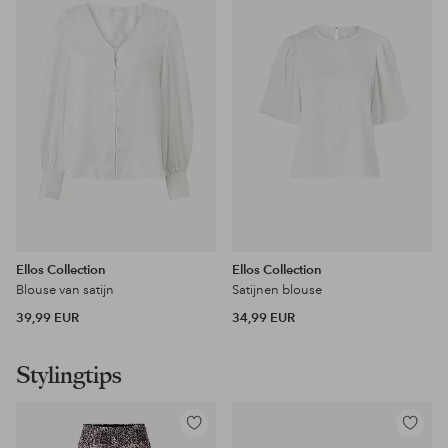
favorieten
favoriet
Ellos Collection
Ellos Collection
Blouse van satijn
Satijnen blouse
39,99 EUR
34,99 EUR
Stylingtips
Toevoegen
Toevoeg