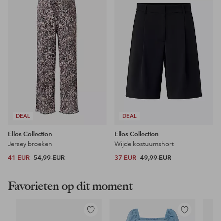
aan
aan
favorieten
favoriet
DEAL
DEAL
Ellos Collection
Ellos Collection
Jersey broeken
Wijde kostuumshort
41 EUR
54,99 EUR
37 EUR
49,99 EUR
Favorieten op dit moment
Toevoegen
Toevoegen