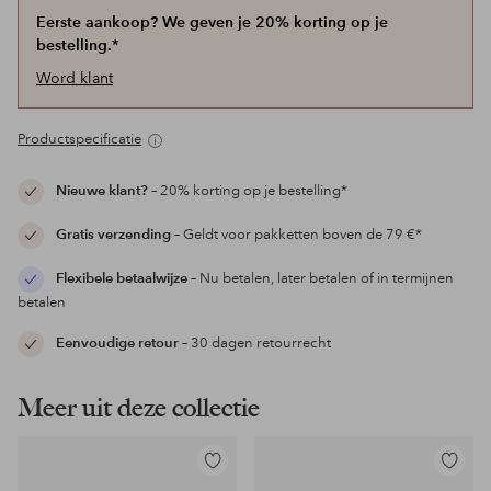
Eerste aankoop? We geven je 20% korting op je
bestelling.*
Word klant
Productspecificatie
Nieuwe klant?
– 20% korting op je bestelling*
Gratis verzending
– Geldt voor pakketten boven de 79 €*
Flexibele betaalwijze
– Nu betalen, later betalen of in termijnen
betalen
Eenvoudige retour
– 30 dagen retourrecht
Meer uit deze collectie
Toevoegen
Toevoeg
aan
aan