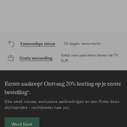
Eenvoudige retour
30 dagen retourrecht
Geldt voor pakketten boven de 79
Gratis verzending
EUR
Eerste aankoop? Ontvang 20% korting op je eerste
bestelling*.
Elke week nieuws, exclusieve aanbiedingen en een flinke dosis
stijlinspiratie – rechtstreeks naar jou.
Word klant