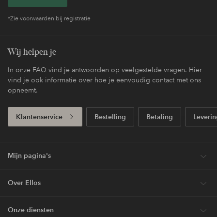
*Zie voorwaarden bij registratie
Wij helpen je
In onze FAQ vind je antwoorden op veelgestelde vragen. Hier
vind je ook informatie over hoe je eenvoudig contact met ons
opneemt.
Klantenservice
Bestelling
Betaling
Leverin
Mijn pagina's
Over Ellos
Onze diensten