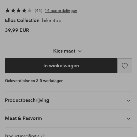
45
14 beoordelingen
Ellos Collection
bikinitop
39,99 EUR
Kies maat
In winkelwagen
Toevoeg
aan
Geleverd binnen 3-5 werkdagen
favoriet
Productbeschrijving
Maat & Pasvorm
Productspecificatie