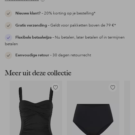
Nieuwe klant?
– 20% korting op je bestelling*
Gratis verzending
– Geldt voor pakketten boven de 79 €*
Flexibele betaalwijze
– Nu betalen, later betalen of in termijnen
betalen
Eenvoudige retour
– 30 dagen retourrecht
Meer uit deze collectie
Toevoegen
Toevoegen
aan
aan
favorieten
favorieten