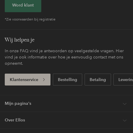
Word klant
*Zie voorwaarden bij registratie
Wij helpen je
In onze FAQ vind je antwoorden op veelgestelde vragen. Hier
vind je ook informatie over hoe je eenvoudig contact met ons
opneemt.
Klantenservice
Bestelling
Betaling
Leverin
Mijn pagina's
Over Ellos