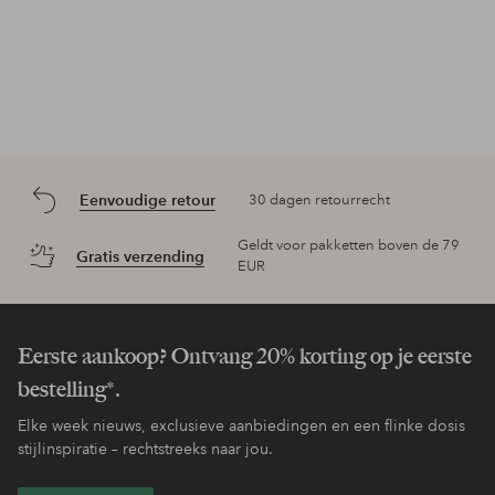
Eenvoudige retour
30 dagen retourrecht
Geldt voor pakketten boven de 79
Gratis verzending
EUR
Eerste aankoop? Ontvang 20% korting op je eerste
bestelling*.
Elke week nieuws, exclusieve aanbiedingen en een flinke dosis
stijlinspiratie – rechtstreeks naar jou.