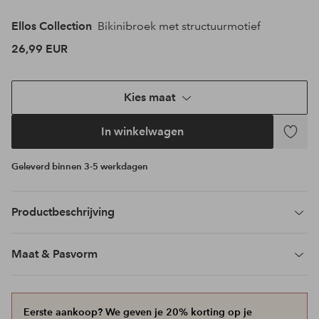
Ellos Collection
Bikinibroek met structuurmotief
26,99 EUR
Kies maat
In winkelwagen
Toevoeg
aan
Geleverd binnen 3-5 werkdagen
favoriet
Productbeschrijving
Maat & Pasvorm
Eerste aankoop? We geven je 20% korting op je