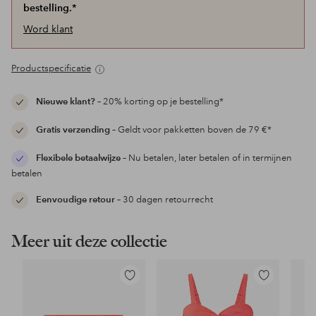
bestelling.*
Word klant
Productspecificatie
Nieuwe klant?
– 20% korting op je bestelling*
Gratis verzending
– Geldt voor pakketten boven de 79 €*
Flexibele betaalwijze
– Nu betalen, later betalen of in termijnen
betalen
Eenvoudige retour
– 30 dagen retourrecht
Meer uit deze collectie
Toevoegen
Toevoegen
aan
aan
favorieten
favorieten