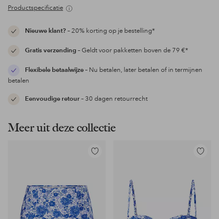
Productspecificatie
Nieuwe klant?
– 20% korting op je bestelling*
Gratis verzending
– Geldt voor pakketten boven de 79 €*
Flexibele betaalwijze
– Nu betalen, later betalen of in termijnen
betalen
Eenvoudige retour
– 30 dagen retourrecht
Meer uit deze collectie
Toevoegen
Toevoeg
aan
aan
favorieten
favoriet