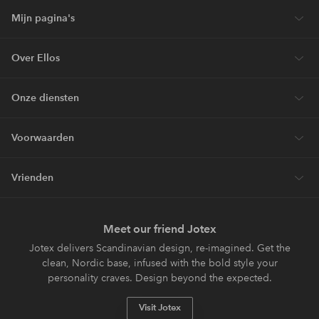
Mijn pagina's
Over Ellos
Onze diensten
Voorwaarden
Vrienden
Meet our friend Jotex
Jotex delivers Scandinavian design, re-imagined. Get the
clean, Nordic base, infused with the bold style your
personality craves. Design beyond the expected.
Visit Jotex