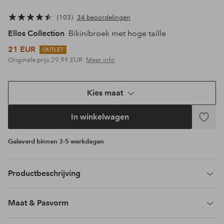
103
34 beoordelingen
Ellos Collection
Bikinibroek met hoge taille
21 EUR
OUTLET
Originele prijs
29,99 EUR
Meer info
Kies maat
In winkelwagen
Toevoeg
aan
Geleverd binnen 3-5 werkdagen
favoriet
Productbeschrijving
Maat & Pasvorm