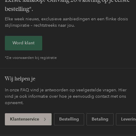
bestelling*.
Elke week nieuws, exclusieve aanbiedingen en een flinke dosis
stijlinspiratie – rechtstreeks naar jou.
Word klant
*Zie voorwaarden bij registratie
Wij helpen je
In onze FAQ vind je antwoorden op veelgestelde vragen. Hier
vind je ook informatie over hoe je eenvoudig contact met ons
opneemt.
Klantenservice
Bestelling
Betaling
Leverin