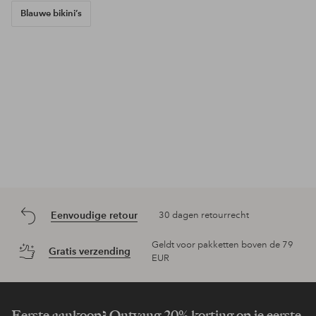
Blauwe bikini’s
Eenvoudige retour
30 dagen retourrecht
Geldt voor pakketten boven de 79
Gratis verzending
EUR
Eerste aankoop? Ontvang 20% korting op je eerste