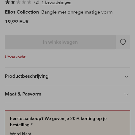
2
1 beoordelingen
Ellos Collection
Bangle met onregelmatige vorm
19,99 EUR
In winkelwagen
Toevoeg
aan
Uitverkocht
favoriet
Productbeschrijving
Maat & Pasvorm
Eerste aankoop? We geven je 20% korting op je
bestelling.*
Word klant