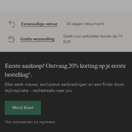
Eenvoudige retour
30 dagen retourrecht
Geldt voor pakketten boven de 79
Gratis verzending
EUR
Eerste aankoop? Ontvang 20% korting op je eerste
bestelling*.
Elke week nieuws, exclusieve aanbiedingen en een flinke dosis
stijlinspiratie – rechtstreeks naar jou.
Word klant
*Zie voorwaarden bij registratie