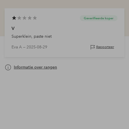
Geverifieerde koper
V
Superklein, paste niet
Eva A —
2025-08-29
Rapporteer
Informatie over rangen