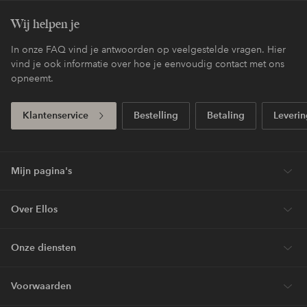
Wij helpen je
In onze FAQ vind je antwoorden op veelgestelde vragen. Hier
vind je ook informatie over hoe je eenvoudig contact met ons
opneemt.
Klantenservice
Bestelling
Betaling
Leverin
Mijn pagina's
Over Ellos
Onze diensten
Voorwaarden