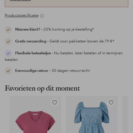
Productspecificatie
Nieuwe klant?
– 20% korting op je bestelling*
Gratis verzending
– Geldt voor pakketten boven de 79 €*
Flexibele betaalwijze
– Nu betalen, later betalen of in termijnen
betalen
Eenvoudige retour
– 30 dagen retourrecht
Favorieten op dit moment
Toevoegen
Toevoegen
aan
aan
favorieten
favorieten