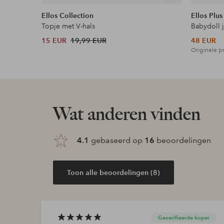
tonen
Ellos Collection
Ellos Plus
Topje met V-hals
Babydoll 
15 EUR
19,99 EUR
48 EUR
Originele pr
Wat anderen vinden
4.1
gebaseerd op
16
beoordelingen
Toon alle beoordelingen (8)
Geverifieerde koper