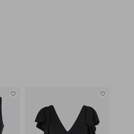
Toevoegen
Toevoegen
aan
aan
favorieten
favorieten