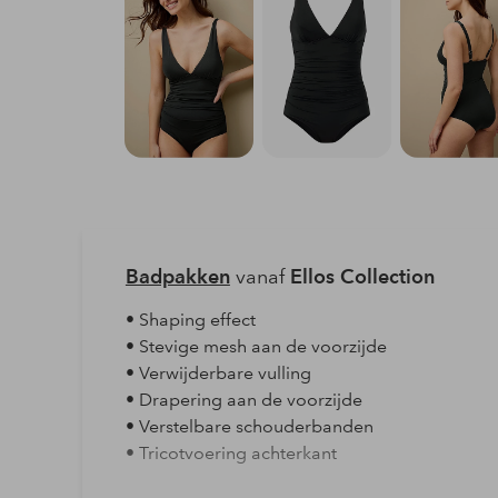
Badpakken
vanaf
Ellos Collection
• Shaping effect
• Stevige mesh aan de voorzijde
• Verwijderbare vulling
• Drapering aan de voorzijde
• Verstelbare schouderbanden
• Tricotvoering achterkant