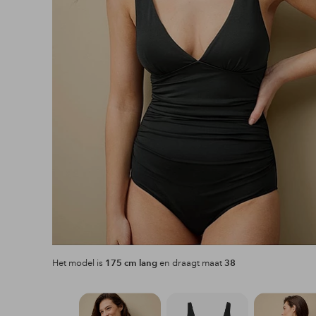
Het model is
175 cm lang
en draagt maat
38