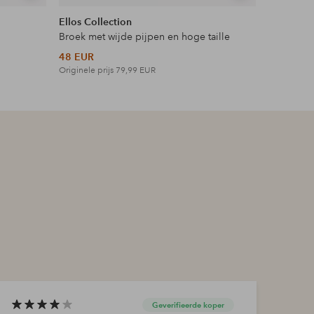
tonen
tonen
Ellos Collection
Ellos Plus
Broek met wijde pijpen en hoge taille
Maxi-jurk 
48 EUR
42 EUR
Originele prijs
79,99 EUR
Originele p
Geverifieerde koper