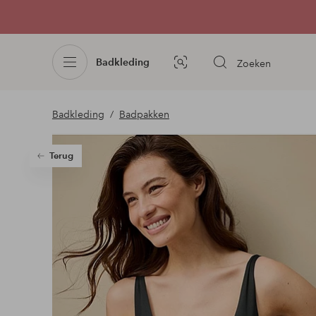
Badkleding
Zoeken
Afbeelding
zoeken
Badkleding
Badpakken
Terug