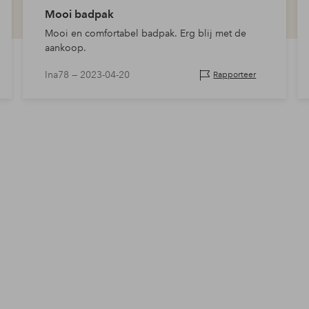
Mooi badpak
Mooi en comfortabel badpak. Erg blij met de
aankoop.
Ina78 —
2023-04-20
Rapporteer