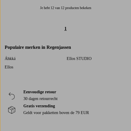
Je hebt 12 van 12 producten bekeken
1
Populaire merken in Regenjassen
Áhkká
Ellos STUDIO
Ellos
Eenvoudige retour
30 dagen retourrecht
Gratis verzending
Geldt voor pakketten boven de 79 EUR