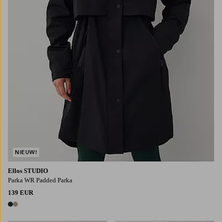
NIEUW!
Ellos STUDIO
Parka WR Padded Parka
139 EUR
2 kleuren