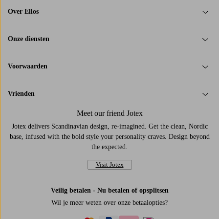
Over Ellos
Onze diensten
Voorwaarden
Vrienden
Meet our friend Jotex
Jotex delivers Scandinavian design, re-imagined. Get the clean, Nordic
base, infused with the bold style your personality craves. Design beyond
the expected.
Visit Jotex
Veilig betalen - Nu betalen of opsplitsen
Wil je meer weten over
onze betaalopties
?