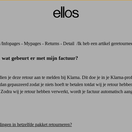
Infopages - Mypages - Returns - Detail
Ik heb een artikel geretourne
, wat gebeurt er met mijn factuur?
dien je deze retour aan te melden bij Klarna. Dit doe je in je Klarna-pr
dan gepauzeerd zodat je niets hoeft te betalen totdat wij je retour hebb
 Zodra wij je retour hebben verwerkt, wordt je factuur automatisch aan
llingen in hetzelfde pakket retourneren?