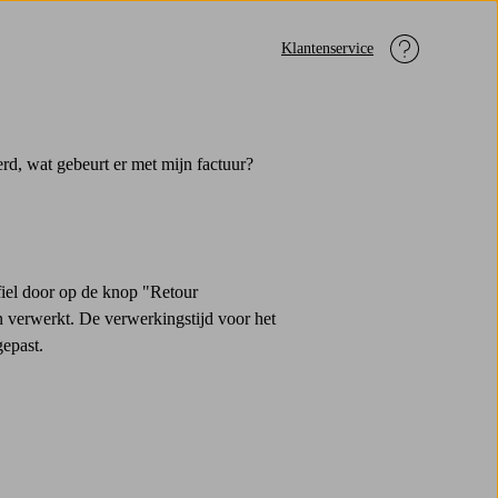
Klantenservice
erd, wat gebeurt er met mijn factuur?
ofiel door op de knop "Retour
en verwerkt. De verwerkingstijd voor het
gepast.