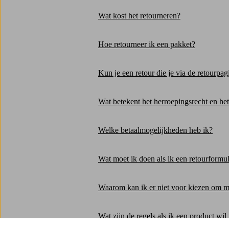
Wat kost het retourneren?
Hoe retourneer ik een pakket?
Kun je een retour die je via de retourpa
Wat betekent het herroepingsrecht en het
Welke betaalmogelijkheden heb ik?
Wat moet ik doen als ik een retourformul
Waarom kan ik er niet voor kiezen om me
Wat zijn de regels als ik een product wi