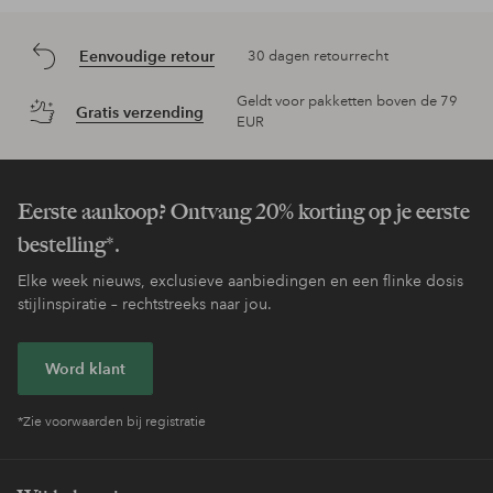
Eenvoudige retour
30 dagen retourrecht
Geldt voor pakketten boven de 79
Gratis verzending
EUR
Eerste aankoop? Ontvang 20% korting op je eerste
bestelling*.
Elke week nieuws, exclusieve aanbiedingen en een flinke dosis
stijlinspiratie – rechtstreeks naar jou.
Word klant
*Zie voorwaarden bij registratie