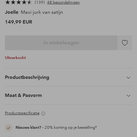
139
48 beoordelingen
Joelle
Maxi jurk van satijn
149,99 EUR
In winkelwagen
Toevoeg
aan
Uitverkocht
favoriet
Productbeschrijving
Maat & Pasvorm
Productspecificatie
Nieuwe klant?
– 20% korting op je bestelling*