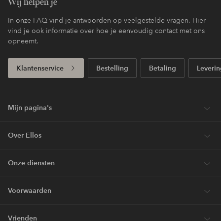
Wij helpen je
In onze FAQ vind je antwoorden op veelgestelde vragen. Hier
vind je ook informatie over hoe je eenvoudig contact met ons
opneemt.
Klantenservice
Bestelling
Betaling
Leverin
Mijn pagina's
Over Ellos
Onze diensten
Voorwaarden
Vrienden