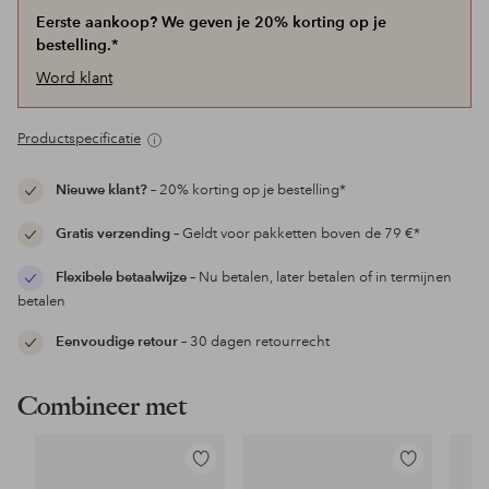
Eerste aankoop? We geven je 20% korting op je
bestelling.*
Word klant
Productspecificatie
Nieuwe klant?
– 20% korting op je bestelling*
Gratis verzending
– Geldt voor pakketten boven de 79 €*
Flexibele betaalwijze
– Nu betalen, later betalen of in termijnen
betalen
Eenvoudige retour
– 30 dagen retourrecht
Combineer met
Toevoegen
Toevoegen
aan
aan