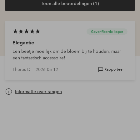
Toon alle beoordelingen (1)
Geverifieerde koper
Elegantie
Een beetje moeilijk om de bloem bij te houden, maar
een fantastisch accessoire!
Theres D —
2026-05-12
Rapporteer
Informatie over rangen