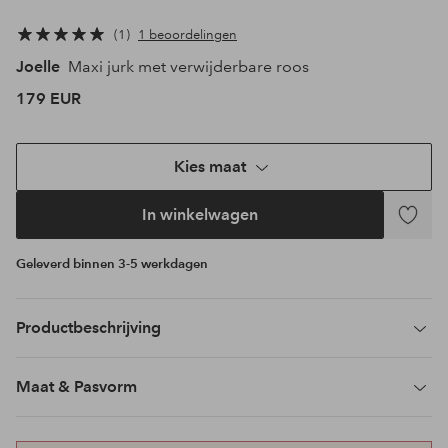
1
1 beoordelingen
Joelle
Maxi jurk met verwijderbare roos
179 EUR
Kies maat
In winkelwagen
Toevoeg
aan
Geleverd binnen 3-5 werkdagen
favoriet
Productbeschrijving
Maat & Pasvorm