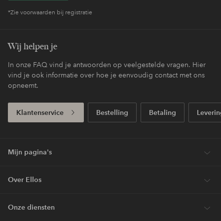
*Zie voorwaarden bij registratie
Wij helpen je
In onze FAQ vind je antwoorden op veelgestelde vragen. Hier
vind je ook informatie over hoe je eenvoudig contact met ons
opneemt.
Klantenservice
Bestelling
Betaling
Leverin
Mijn pagina's
Over Ellos
Onze diensten