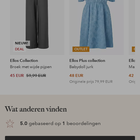
NIEUW!
DEAL
OUTLET
OU
Ellos Collection
Ellos Plus collection
Ellos 
Broek met wijde pijpen
Babydoll jurk
Maxi-
45 EUR
59,99 EUR
48 EUR
42 E
Originele prijs
79,99 EUR
Origin
Wat anderen vinden
5.0
gebaseerd op
1
beoordelingen