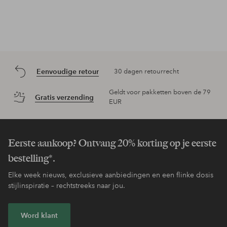
Eenvoudige retour
30 dagen retourrecht
Geldt voor pakketten boven de 79
Gratis verzending
EUR
Eerste aankoop? Ontvang 20% korting op je eerste
bestelling*.
Elke week nieuws, exclusieve aanbiedingen en een flinke dosis
stijlinspiratie – rechtstreeks naar jou.
Word klant