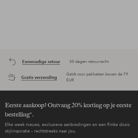
Eenvoudige retour
30 dagen retourrecht
Geldt voor pakketten boven de 79
Gratis verzending
EUR
Eerste aankoop? Ontvang 20% korting op je eerste
bestelling*.
Elke week nieuws, exclusieve aanbiedingen en een flinke dosis
stijlinspiratie – rechtstreeks naar jou.