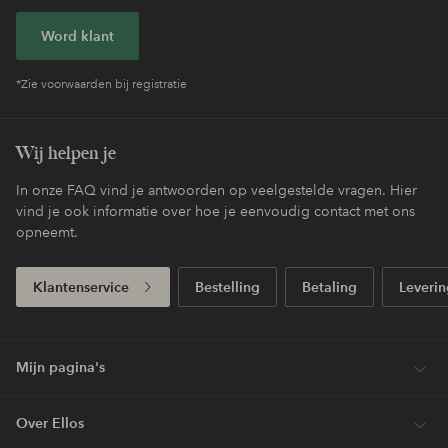
Word klant
*Zie voorwaarden bij registratie
Wij helpen je
In onze FAQ vind je antwoorden op veelgestelde vragen. Hier
vind je ook informatie over hoe je eenvoudig contact met ons
opneemt.
Klantenservice
Bestelling
Betaling
Leverin
Mijn pagina's
Over Ellos