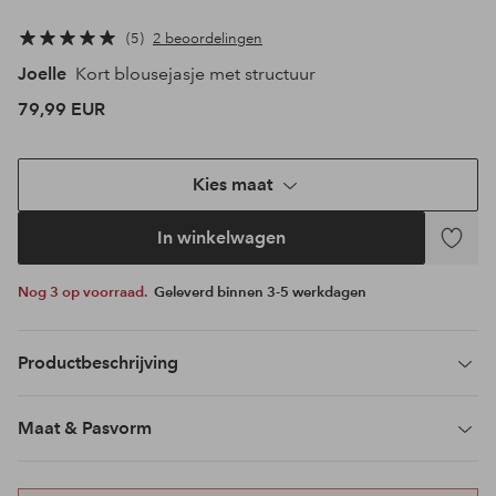
5
2 beoordelingen
Joelle
Kort blousejasje met structuur
79,99 EUR
Kies maat
In winkelwagen
Toevoeg
aan
Nog 3 op voorraad.
Geleverd binnen 3-5 werkdagen
favoriet
Productbeschrijving
Maat & Pasvorm