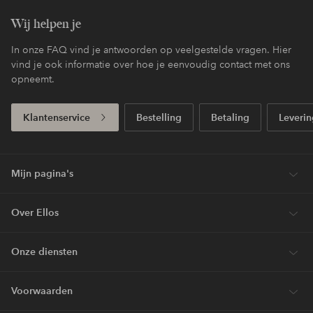
Wij helpen je
In onze FAQ vind je antwoorden op veelgestelde vragen. Hier
vind je ook informatie over hoe je eenvoudig contact met ons
opneemt.
Klantenservice
Bestelling
Betaling
Leverin
Mijn pagina's
Over Ellos
Onze diensten
Voorwaarden