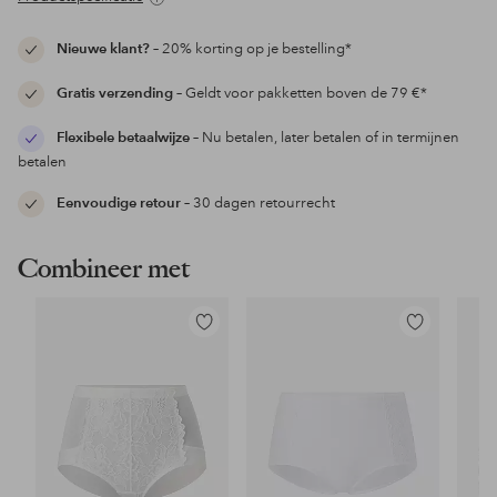
Nieuwe klant?
– 20% korting op je bestelling*
Gratis verzending
– Geldt voor pakketten boven de 79 €*
Flexibele betaalwijze
– Nu betalen, later betalen of in termijnen
betalen
Eenvoudige retour
– 30 dagen retourrecht
Combineer met
Toevoegen
Toevoegen
aan
aan
favorieten
favorieten