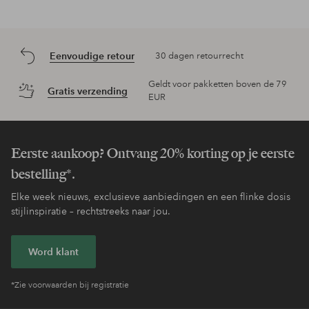
Eenvoudige retour
30 dagen retourrecht
Geldt voor pakketten boven de 79
Gratis verzending
EUR
Eerste aankoop? Ontvang 20% korting op je eerste
bestelling*.
Elke week nieuws, exclusieve aanbiedingen en een flinke dosis
stijlinspiratie – rechtstreeks naar jou.
Word klant
*Zie voorwaarden bij registratie