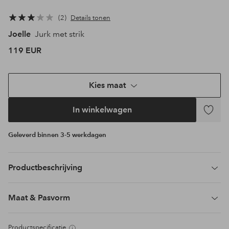
2
Details tonen
Joelle
Jurk met strik
119 EUR
Kies maat
In winkelwagen
Toevoeg
aan
Geleverd binnen 3-5 werkdagen
favoriet
Productbeschrijving
Maat & Pasvorm
Productspecificatie