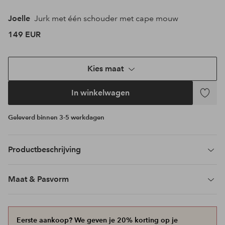
Joelle
Jurk met één schouder met cape mouw
149 EUR
Kies maat
In winkelwagen
Toevoeg
aan
Geleverd binnen 3-5 werkdagen
favoriet
Productbeschrijving
Maat & Pasvorm
Eerste aankoop? We geven je 20% korting op je