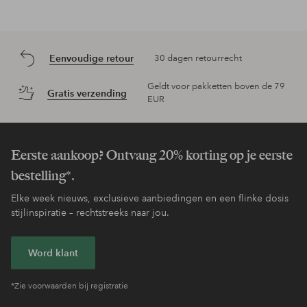
Eenvoudige retour
30 dagen retourrecht
Geldt voor pakketten boven de 79
Gratis verzending
EUR
Eerste aankoop? Ontvang 20% korting op je eerste
bestelling*.
Elke week nieuws, exclusieve aanbiedingen en een flinke dosis
stijlinspiratie – rechtstreeks naar jou.
Word klant
*Zie voorwaarden bij registratie