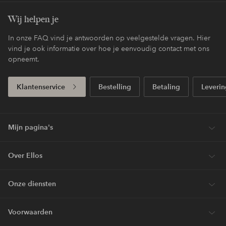
Wij helpen je
In onze FAQ vind je antwoorden op veelgestelde vragen. Hier
vind je ook informatie over hoe je eenvoudig contact met ons
opneemt.
Klantenservice
Bestelling
Betaling
Leverin
Mijn pagina's
Over Ellos
Onze diensten
Voorwaarden