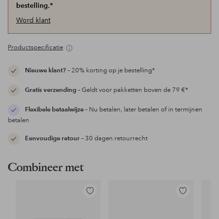
bestelling.*
Word klant
Productspecificatie
Nieuwe klant?
– 20% korting op je bestelling*
Gratis verzending
– Geldt voor pakketten boven de 79 €*
Flexibele betaalwijze
– Nu betalen, later betalen of in termijnen
betalen
Eenvoudige retour
– 30 dagen retourrecht
Combineer met
Toevoegen
Toevoegen
aan
aan
favorieten
favorieten