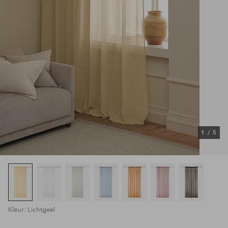
1
/
5
Kleur: Lichtgeel