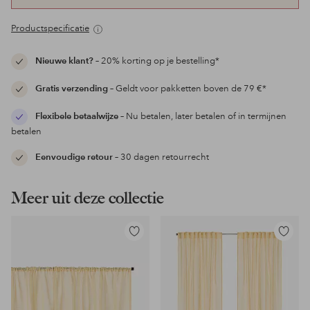
Productspecificatie
Nieuwe klant?
– 20% korting op je bestelling*
Gratis verzending
– Geldt voor pakketten boven de 79 €*
Flexibele betaalwijze
– Nu betalen, later betalen of in termijnen
betalen
Eenvoudige retour
– 30 dagen retourrecht
Meer uit deze collectie
Toevoegen
Toevoeg
aan
aan
favorieten
favoriet