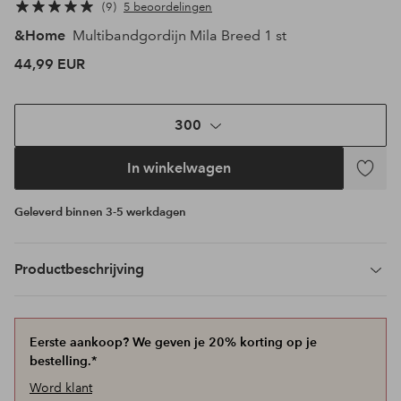
9
5 beoordelingen
&Home
Multibandgordijn Mila Breed 1 st
44,99 EUR
300
In winkelwagen
Toevoeg
aan
Geleverd binnen 3-5 werkdagen
favoriet
Productbeschrijving
Eerste aankoop? We geven je 20% korting op je
bestelling.*
Word klant