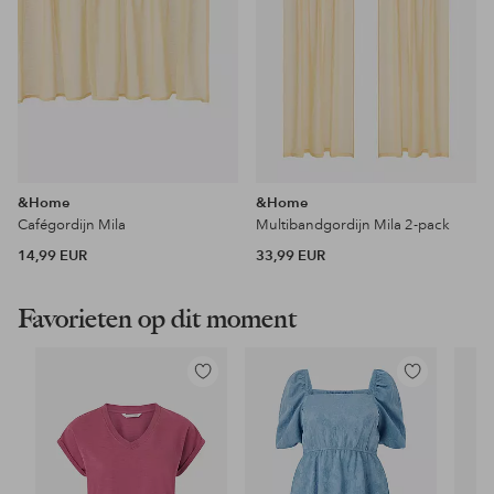
&Home
&Home
Cafégordijn Mila
Multibandgordijn Mila 2-pack
14,99 EUR
33,99 EUR
Favorieten op dit moment
Toevoegen
Toevoegen
aan
aan
favorieten
favorieten