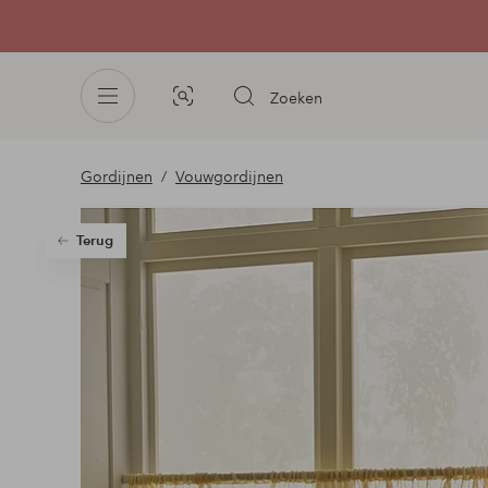
Zoeken
Afbeelding
zoeken
Gordijnen
Vouwgordijnen
Terug