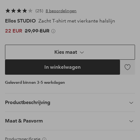
25
8 beoordelingen
Ellos STUDIO
Zacht T-shirt met vierkante halslijn
22 EUR
29,99 EUR
Kies maat
In winkelwagen
Toevoeg
aan
Geleverd binnen 3-5 werkdagen
favoriet
Productbeschrijving
Maat & Pasvorm
Productspecificatie