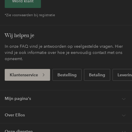
Word klant
*Zie voorwaarden bij registratie
Wij helpen je
In onze FAQ vind je antwoorden op veelgestelde vragen. Hier
vind je ook informatie over hoe je eenvoudig contact met ons
opneemt.
Klantenservice
Bestelling
Betaling
Leverin
Mijn pagina's
Over Ellos
Onze diensten