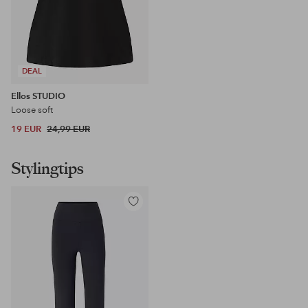
DEAL
Ellos STUDIO
Loose soft
19 EUR
24,99 EUR
Stylingtips
Toevoegen
aan
favorieten