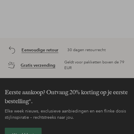
Eenvoudige retour
30 dagen retourrecht
Geldt voor pakketten boven de 79
Gratis verzending
EUR
Eerste aankoop? Ontvang 20% korting op je eerste
bestelling*.
Elke week nieuws, exclusieve aanbiedingen en een flinke dosis
stijlinspiratie – rechtstreeks naar jou.