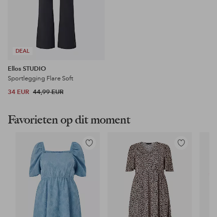
DEAL
Ellos STUDIO
Sportlegging Flare Soft
34 EUR
44,99 EUR
Favorieten op dit moment
Toevoegen
Toevoegen
aan
aan
favorieten
favorieten