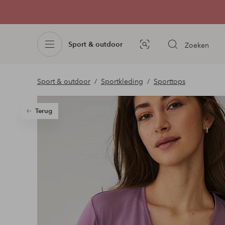
Sport & outdoor
Zoeken
Afbeelding
zoeken
Sport & outdoor
Sportkleding
Sporttops
Terug