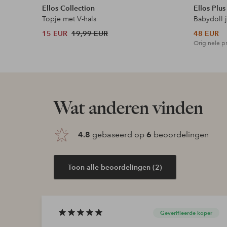
Ellos Collection
Ellos Plus
Topje met V-hals
Babydoll 
15 EUR
19,99 EUR
48 EUR
Originele pr
Wat anderen vinden
4.8
gebaseerd op
6
beoordelingen
Toon alle beoordelingen (2)
Geverifieerde koper