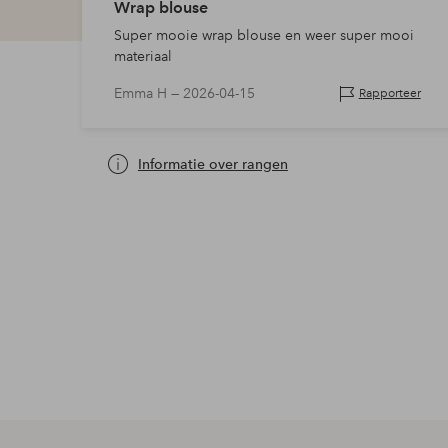
Wrap blouse
Super mooie wrap blouse en weer super mooi
materiaal
Emma H —
2026-04-15
Rapporteer
Informatie over rangen