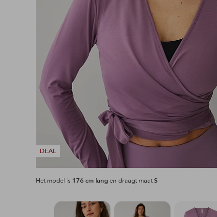
DEAL
Het model is
176 cm lang
en draagt maat
S