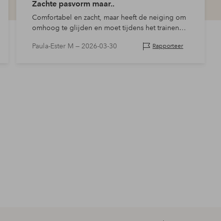
Zachte pasvorm maar..
Comfortabel en zacht, maar heeft de neiging om
omhoog te glijden en moet tijdens het trainen
worden aangepast.
Paula-Ester M —
2026-03-30
Rapporteer