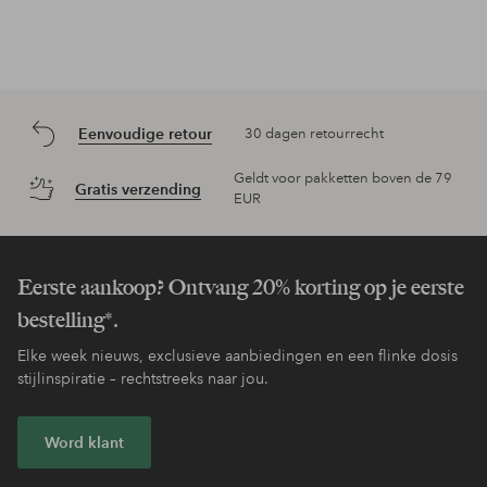
Eenvoudige retour
30 dagen retourrecht
Geldt voor pakketten boven de 79
Gratis verzending
EUR
Eerste aankoop? Ontvang 20% korting op je eerste
bestelling*.
Elke week nieuws, exclusieve aanbiedingen en een flinke dosis
stijlinspiratie – rechtstreeks naar jou.
Word klant