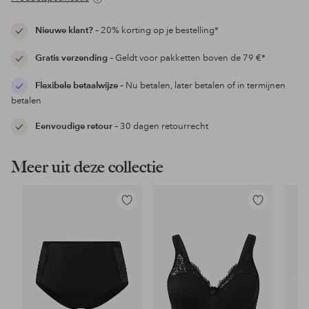
Nieuwe klant?
– 20% korting op je bestelling*
Gratis verzending
– Geldt voor pakketten boven de 79 €*
Flexibele betaalwijze
– Nu betalen, later betalen of in termijnen
betalen
Eenvoudige retour
– 30 dagen retourrecht
Meer uit deze collectie
Toevoegen
Toevoegen
aan
aan
favorieten
favorieten