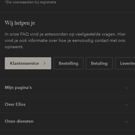
*Zie voorwaarden bij registratie
Wij helpen je
In onze FAQ vind je antwoorden op veelgestelde vragen. Hier
vind je ook informatie over hoe je eenvoudig contact met ons
opneemt.
Klantenservice
Bestelling
Betaling
Leverin
Mijn pagina's
Over Ellos
Onze diensten