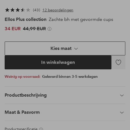
43
12 beoordelingen
Ellos Plus collection
Zachte bh met gevormde cups
34 EUR
44,99 EUR
Kies maat
In winkelwagen
Toevoeg
aan
Weinig op voorraad:
Geleverd binnen 3-5 werkdagen
favoriet
Productbeschrijving
Maat & Pasvorm
Productspecificatie