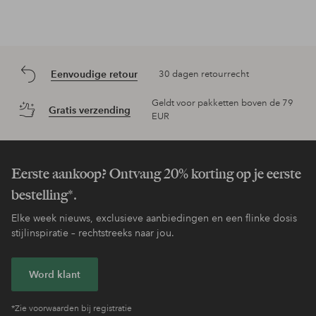
Eenvoudige retour
30 dagen retourrecht
Geldt voor pakketten boven de 79
Gratis verzending
EUR
Eerste aankoop? Ontvang 20% korting op je eerste
bestelling*.
Elke week nieuws, exclusieve aanbiedingen en een flinke dosis
stijlinspiratie – rechtstreeks naar jou.
Word klant
*Zie voorwaarden bij registratie