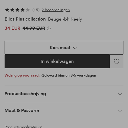
15
2 beoordelingen
Ellos Plus collection
Beugel-bh Keely
34 EUR
44,99 EUR
Kies maat
In winkelwagen
Toevoeg
aan
Weinig op voorraad:
Geleverd binnen 3-5 werkdagen
favoriet
Productbeschrijving
Maat & Pasvorm
Productspecificatie