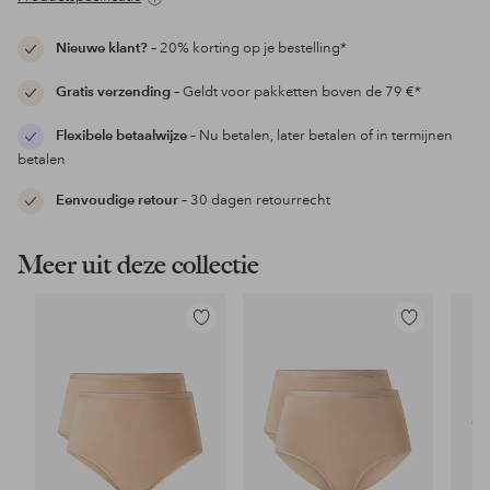
Nieuwe klant?
– 20% korting op je bestelling*
Gratis verzending
– Geldt voor pakketten boven de 79 €*
Flexibele betaalwijze
– Nu betalen, later betalen of in termijnen
betalen
Eenvoudige retour
– 30 dagen retourrecht
Meer uit deze collectie
Toevoegen
Toevoegen
aan
aan
favorieten
favorieten