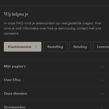
Wij helpen je
In onze FAQ vind je antwoorden op veelgestelde vragen. Hier
vind je ook informatie over hoe je eenvoudig contact met ons
opneemt.
Klantenservice
Bestelling
Betaling
Leverin
Mijn pagina's
Over Ellos
Onze diensten
Voorwaarden