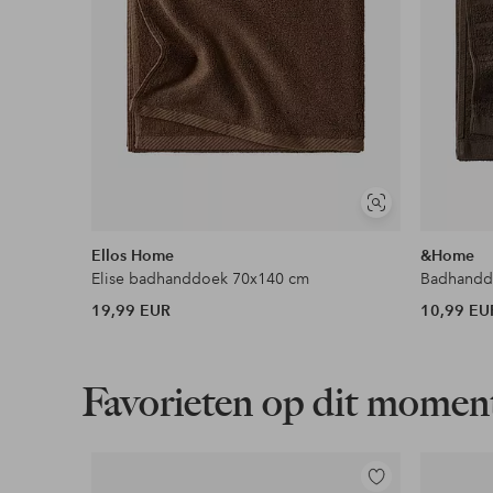
Soortgelijke
tonen
Ellos Home
&Home
Elise badhanddoek 70x140 cm
Badhandd
19,99 EUR
10,99 EU
Favorieten op dit momen
Toevoegen