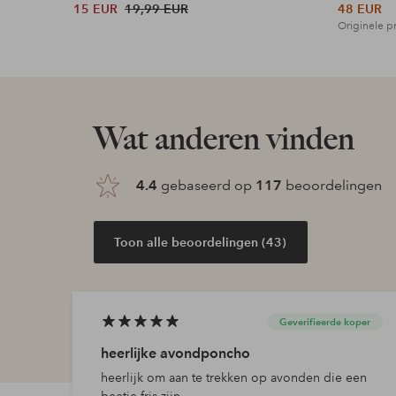
15 EUR
19,99 EUR
48 EUR
Originele pr
Wat anderen vinden
4.4
gebaseerd op
117
beoordelingen
Toon alle beoordelingen (43)
Geverifieerde koper
heerlijke avondponcho
heerlijk om aan te trekken op avonden die een