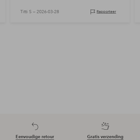
Titti S —
2026-03-28
Rapporteer
Eenvoudige retour
Gratis verzending