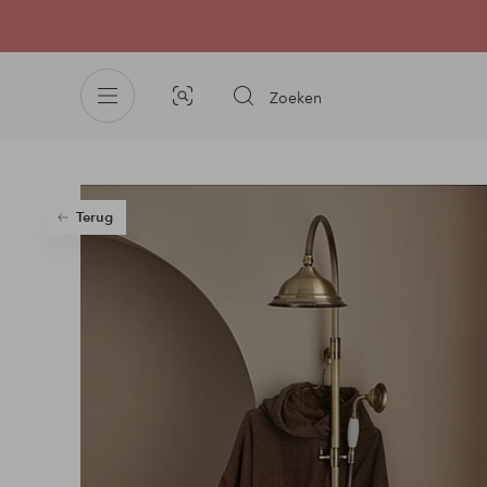
Zoeken
Afbeelding
zoeken
Terug