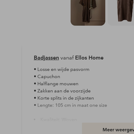
Badjassen
vanaf
Ellos Home
• Losse en wijde pasvorm
• Capuchon
• Halflange mouwen
• Zakken aan de voorzijde
• Korte splits in de zijkanten
• Lengte: 105 cm in maat one size
Kwaliteit: Woven
Materiaal: 100% Katoen
Meer weerge