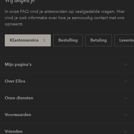
Wij helpen je
In onze FAQ vind je antwoorden op veelgestelde vragen. Hier
vind je ook informatie over hoe je eenvoudig contact met ons
opneemt.
Klantenservice
Bestelling
Betaling
Leverin
Mijn pagina's
Over Ellos
Onze diensten
Voorwaarden
Vrienden