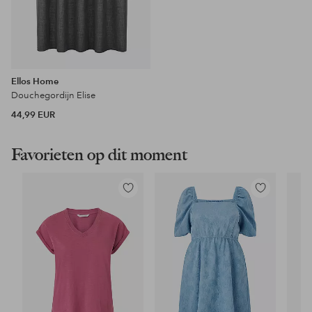
Ellos Home
Douchegordijn Elise
44,99 EUR
Favorieten op dit moment
Toevoegen
Toevoegen
aan
aan
favorieten
favorieten