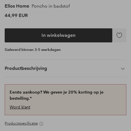
Ellos Home
Poncho in badstof
44,99 EUR
In winkelwagen
Toevoeg
aan
Geleverd binnen 3-5 werkdagen
favoriet
Productbeschrijving
Eerste aankoop? We geven je 20% korting op je
bestelling.*
Word klant
Productspecificatie