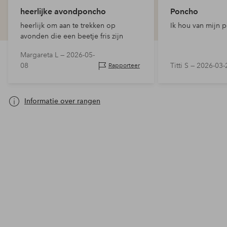
heerlijke avondponcho
Poncho
heerlijk om aan te trekken op
Ik hou van mijn 
avonden die een beetje fris zijn
Margareta L —
2026-05-
08
Titti S —
2026-03-
Rapporteer
Informatie over rangen