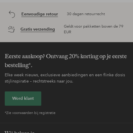
Eenvoudige retour
30 dagen retourrecht
Geldt voor pakketten boven de 79
Gratis verzending
EUR
Eerste aankoop? Ontvang 20% korting op je eerste
bestelling*.
Elke week nieuws, exclusieve aanbiedingen en een flinke dosis
stijlinspiratie – rechtstreeks naar jou.
Word klant
*Zie voorwaarden bij registratie