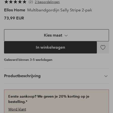
2
2 beoordelingen
Ellos Home
Multibandgordijn Sally Stripe 2-pak
73,99 EUR
Kies maat
In winkelwagen
Toevoeg
aan
Geleverd binnen 3-5 werkdagen
favoriet
Productbeschrijving
Eerste aankoop? We geven je 20% korting op je
bestelling.*
Word klant