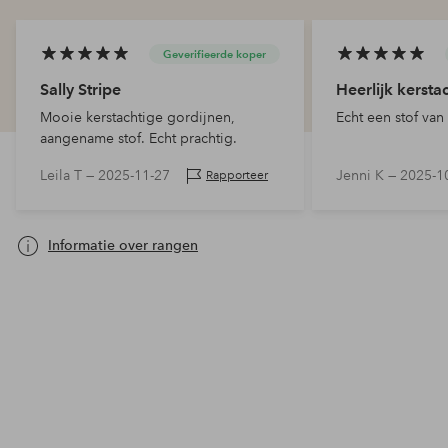
Geverifieerde koper
Sally Stripe
Heerlijk kersta
Mooie kerstachtige gordijnen,
Echt een stof van
aangename stof. Echt prachtig.
Leila T —
2025-11-27
Jenni K —
2025-1
Rapporteer
Informatie over rangen