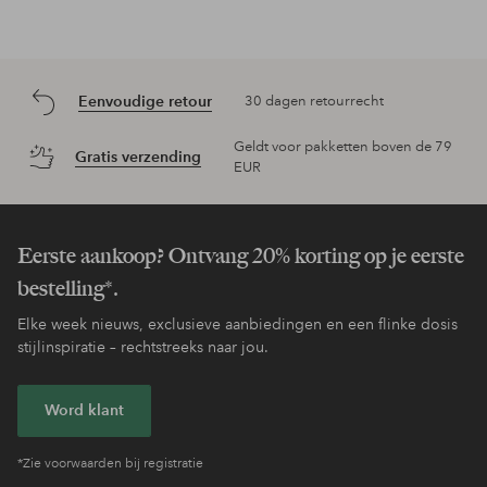
Eenvoudige retour
30 dagen retourrecht
Geldt voor pakketten boven de 79
Gratis verzending
EUR
Eerste aankoop? Ontvang 20% korting op je eerste
bestelling*.
Elke week nieuws, exclusieve aanbiedingen en een flinke dosis
stijlinspiratie – rechtstreeks naar jou.
Word klant
*Zie voorwaarden bij registratie