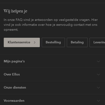
Wij helpen je
In onze FAQ vind je antwoorden op veelgestelde vragen. Hier
vind je ook informatie over hoe je eenvoudig contact met ons
opneemt.
Klantenservice
Bestelling
Betaling
Leverin
Mijn pagina's
Over Ellos
Onze diensten
Voorwaarden