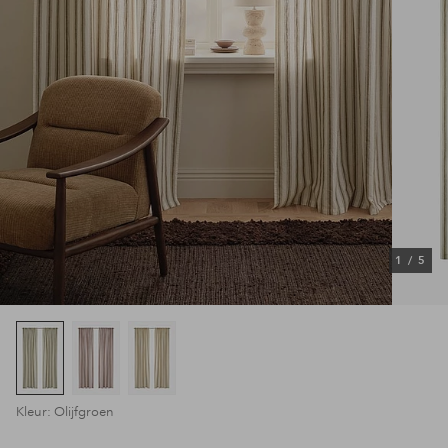
1
/
5
Kleur: Olijfgroen