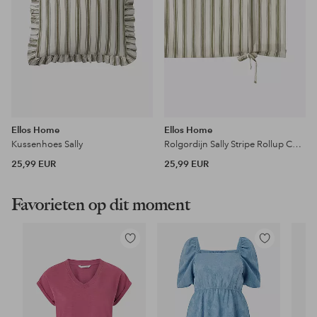
Ellos Home
Ellos Home
Kussenhoes Sally
Rolgordijn Sally Stripe Rollup Curtains
25,99 EUR
25,99 EUR
Favorieten op dit moment
Toevoegen
Toevoegen
aan
aan
favorieten
favorieten