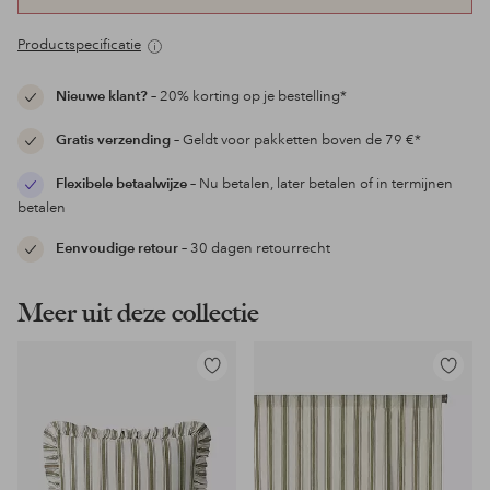
Productspecificatie
Nieuwe klant?
– 20% korting op je bestelling*
Gratis verzending
– Geldt voor pakketten boven de 79 €*
Flexibele betaalwijze
– Nu betalen, later betalen of in termijnen
betalen
Eenvoudige retour
– 30 dagen retourrecht
Meer uit deze collectie
Toevoegen
Toevoeg
aan
aan
favorieten
favoriet