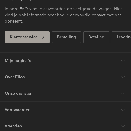
In onze FAQ vind je antwoorden op veelgestelde vragen. Hier
vind je ook informatie over hoe je eenvoudig contact met ons
opneemt.
Klantenservice
Bestelling
Betaling
Leverin
Mijn pagina's
Over Ellos
Onze diensten
Voorwaarden
Vrienden