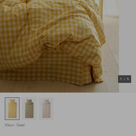
1
/
5
Kleur: Geel