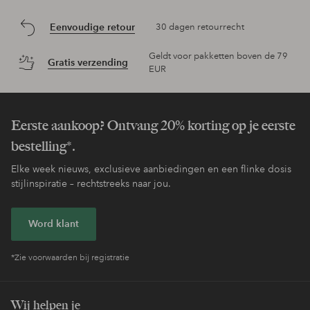
Eenvoudige retour
30 dagen retourrecht
Geldt voor pakketten boven de 79
Gratis verzending
EUR
Eerste aankoop? Ontvang 20% korting op je eerste
bestelling*.
Elke week nieuws, exclusieve aanbiedingen en een flinke dosis
stijlinspiratie – rechtstreeks naar jou.
Word klant
*Zie voorwaarden bij registratie
Wij helpen je