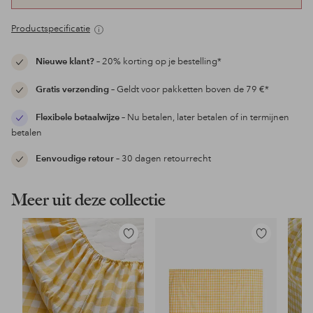
Productspecificatie
Nieuwe klant?
– 20% korting op je bestelling*
Gratis verzending
– Geldt voor pakketten boven de 79 €*
Flexibele betaalwijze
– Nu betalen, later betalen of in termijnen
betalen
Eenvoudige retour
– 30 dagen retourrecht
Meer uit deze collectie
Toevoegen
Toevoegen
aan
aan
favorieten
favorieten