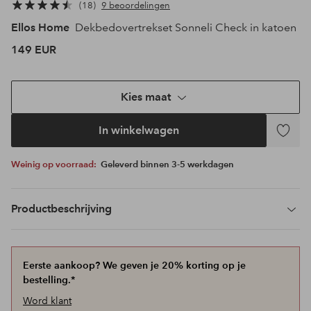
18
9 beoordelingen
Ellos Home
Dekbedovertrekset Sonneli Check in katoen
149 EUR
Kies maat
In winkelwagen
Toevoeg
aan
Weinig op voorraad:
Geleverd binnen 3-5 werkdagen
favoriet
Productbeschrijving
Eerste aankoop? We geven je 20% korting op je
bestelling.*
Word klant