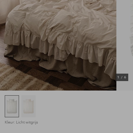
1
/
6
Kleur: Licht witgrijs