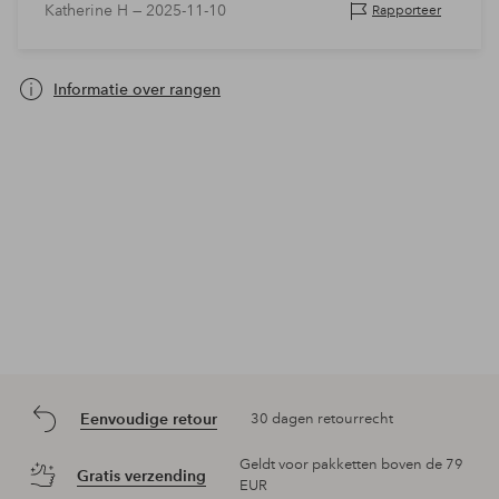
Katherine H —
2025-11-10
Rapporteer
Informatie over rangen
Eenvoudige retour
30 dagen retourrecht
Geldt voor pakketten boven de 79
Gratis verzending
EUR