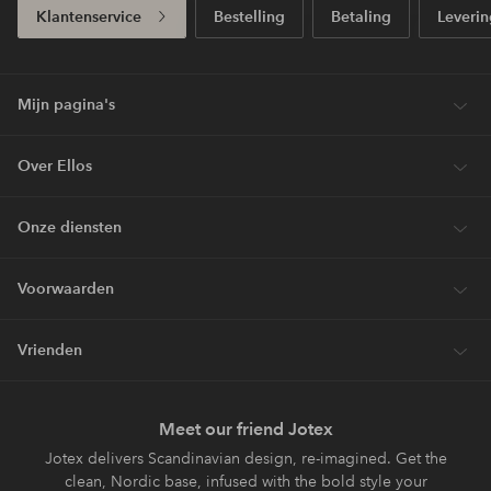
Klantenservice
Bestelling
Betaling
Leverin
Mijn pagina's
Over Ellos
Onze diensten
Voorwaarden
Vrienden
Meet our friend Jotex
Jotex delivers Scandinavian design, re-imagined. Get the
clean, Nordic base, infused with the bold style your