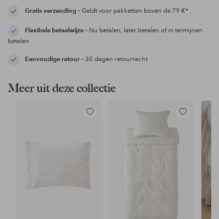
Gratis verzending
– Geldt voor pakketten boven de 79 €*
Flexibele betaalwijze
– Nu betalen, later betalen of in termijnen
betalen
Eenvoudige retour
– 30 dagen retourrecht
Meer uit deze collectie
Toevoegen
Toevoegen
aan
aan
favorieten
favorieten