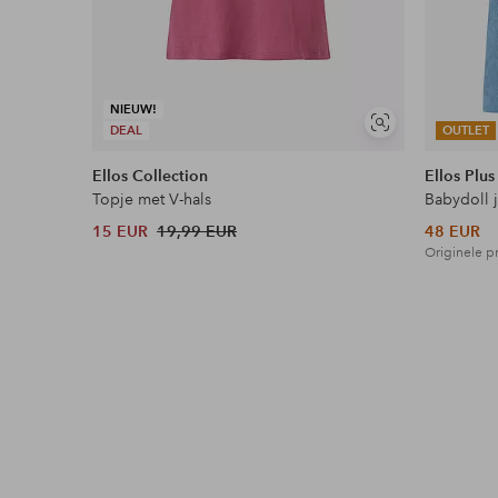
NIEUW!
Soortgelijke
DEAL
OUTLET
tonen
Ellos Collection
Ellos Plus
Topje met V-hals
Babydoll 
15 EUR
19,99 EUR
48 EUR
Originele pr