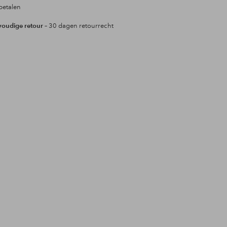
betalen
oudige retour
– 30 dagen retourrecht