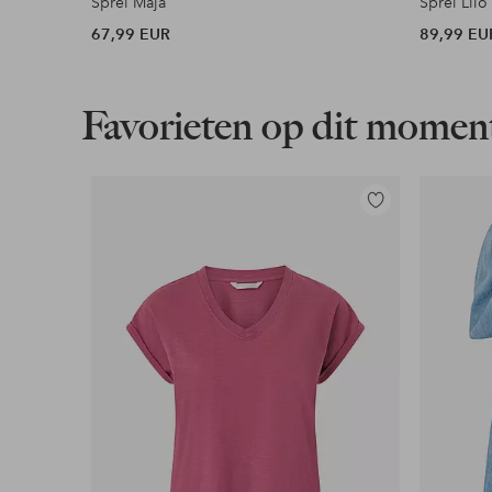
Sprei Maja
Sprei Lilo
67,99 EUR
89,99 EU
Favorieten op dit momen
Toevoegen
aan
favorieten