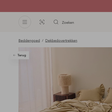
Zoeken
Afbeelding
zoeken
Beddengoed
Dekbedovertrekken
Terug