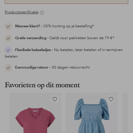
Productspecificatie
Nieuwe klant?
– 20% korting op je bestelling*
Gratis verzending
– Geldt voor pakketten boven de 79 €*
Flexibele betaalwijze
– Nu betalen, later betalen of in termijnen
betalen
Eenvoudige retour
– 30 dagen retourrecht
Favorieten op dit moment
Toevoegen
Toevoegen
aan
aan
favorieten
favorieten