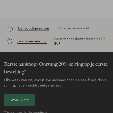
Eenvoudige retour
30 dagen retourrecht
Geldt voor pakketten boven de 79
Gratis verzending
EUR
Eerste aankoop? Ontvang 20% korting op je eerste
bestelling*.
Elke week nieuws, exclusieve aanbiedingen en een flinke dosis
stijlinspiratie – rechtstreeks naar jou.
Word klant
*Zie voorwaarden bij registratie