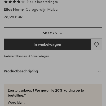
15
6 beoordelingen
Ellos Home
Cafégordijn Malva
78,99 EUR
68X275
In winkelwagen
Toevoeg
aan
Geleverd binnen 3-5 werkdagen
favoriet
Productbeschrijving
Eerste aankoop? We geven je 20% korting op je
bestelling.*
Word klant