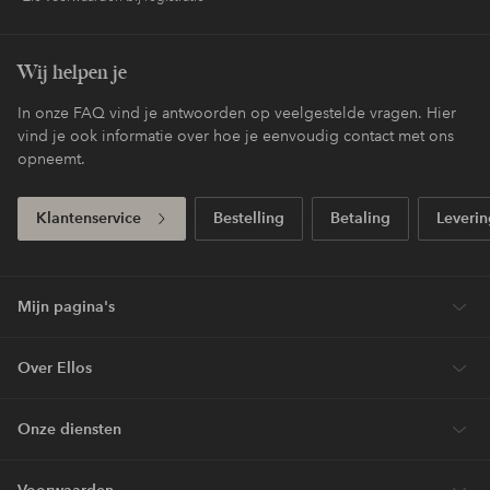
Wij helpen je
In onze FAQ vind je antwoorden op veelgestelde vragen. Hier
vind je ook informatie over hoe je eenvoudig contact met ons
opneemt.
Klantenservice
Bestelling
Betaling
Leverin
Mijn pagina's
Over Ellos
Onze diensten
Voorwaarden